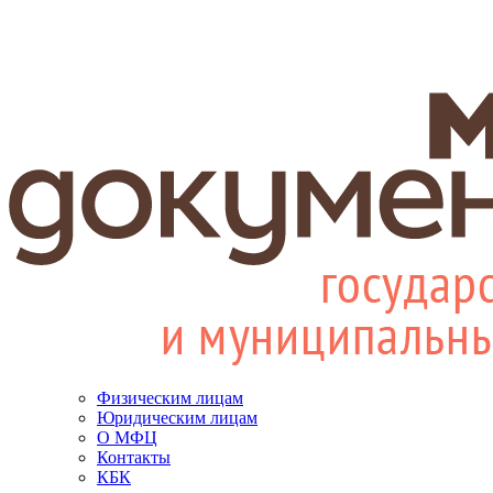
Физическим лицам
Юридическим лицам
О МФЦ
Контакты
КБК