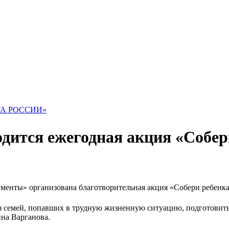
ТА РОССИИ»
ится ежегодная акция «Собер
менты» организована благотворительная акция «Собери ребенка
з семей, попавших в трудную жизненную ситуацию, подготовитьс
на Варганова.