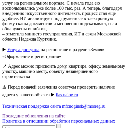
услуг на региональном портале. С начала года ею
воспользовались уже более 100 тыс. раз. А теперь, благодаря
внедрению искусственного интеллекта, процесс стал еще
удобнее: ИИ анализирует подгруженные в электронную
форму сканы документов и мгновенно подсказывает, если
обнаружены ошибки»,
– отметила министр госуправления, ИТ и связи Московской
области Надежда Куртяник.
▶️
Услуга доступна
на регпортале в разделе «Земля» –
«Оформление и регистрация»
📍 Адрес можно присвоить дому, квартире, офису, земельному
участку, машино-месту, объекту незавершенного
строительства
⚠️ Перед подачей заявления советуем проверить наличие
адреса у вашего объекта ▶️
fias.nalog.ru
Техническая поддержка сайта
mfcnoginsk@mosreg.ru
Последние обновления на сайте
Политика в отношении обработки персональных данных