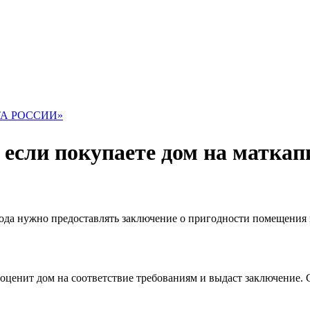
ТА РОССИИ»
, если покупаете дом на маткап
года нужно предоставлять заключение о пригодности помещения
ценит дом на соответствие требованиям и выдаст заключение. 