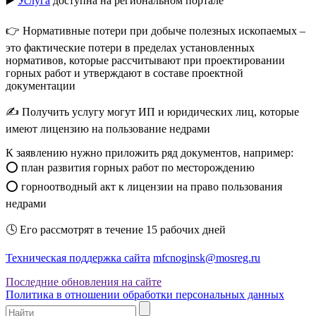
▶️
Услуга
доступна на региональном портале
👉 Нормативные потери при добыче полезных ископаемых –
это фактические потери в пределах установленных
нормативов, которые рассчитывают при проектировании
горных работ и утверждают в составе проектной
документации
✍️ Получить услугу могут ИП и юридических лиц, которые
имеют лицензию на пользование недрами
К заявлению нужно приложить ряд документов, например:
⭕ план развития горных работ по месторождению
⭕ горноотводный акт к лицензии на право пользования
недрами
🕓 Его рассмотрят в течение 15 рабочих дней
Техническая поддержка сайта
mfcnoginsk@mosreg.ru
Последние обновления на сайте
Политика в отношении обработки персональных данных