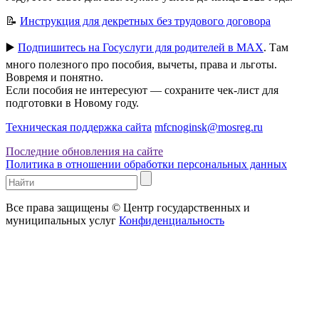
📝
Инструкция для декретных без трудового договора
▶️
Подпишитесь на Госуслуги для родителей в MAX
. Там
много полезного про пособия, вычеты, права и льготы.
Вовремя и понятно.
Если пособия не интересуют — сохраните чек-лист для
подготовки в Новому году.
Техническая поддержка сайта
mfcnoginsk@mosreg.ru
Последние обновления на сайте
Политика в отношении обработки персональных данных
Все права защищены © Центр государственных и
муниципальных услуг
Конфиденциальность