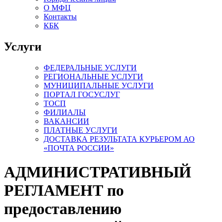
О МФЦ
Контакты
КБК
Услуги
ФЕДЕРАЛЬНЫЕ УСЛУГИ
РЕГИОНАЛЬНЫЕ УСЛУГИ
МУНИЦИПАЛЬНЫЕ УСЛУГИ
ПОРТАЛ ГОСУСЛУГ
ТОСП
ФИЛИАЛЫ
ВАКАНСИИ
ПЛАТНЫЕ УСЛУГИ
ДОСТАВКА РЕЗУЛЬТАТА КУРЬЕРОМ АО
«ПОЧТА РОССИИ»
АДМИНИСТРАТИВНЫЙ
РЕГЛАМЕНТ по
предоставлению