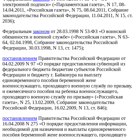
электронной подписи» («Парламентская газета», N 17, 08-
14.04.2011, «Российская газета», N 75, 08.04.2011, Собрание
законодательства Российской Федерации, 11.04.2011, N 15, ст.
2036);
Федеральным
законом
от 28.03.1998 N 53-ФЗ «О воинской
обязанности и военной службе» («Российская газета», N 63-
64, 02.04.1998, Собрание законодательства Российской
Федерации, 30.03.1998, N 13, ст. 1475);
постановлением
Правительства Российской Федерации от
04.02.2009 N 97 «О порядке предоставления субвенций из
федерального бюджета бюджетам субъектов Российской
Федерации и бюджету г. Байконура на выплату
единовременного пособия беременной жене
военнослужащего, проходящего военную службу по призыву,
и ежемесячного пособия на ребенка военнослужащего,
проходящего военную службу по призыву» («Российская
газета», N 25, 13.02.2009, Собрание законодательства
Российской Федерации, 16.02.2009, N 13, ст. 846);
постановлением
Правительства Российской Федерации от
16.04.2008 N 275 «О порядке предоставления информации,
необходимой для назначения и выплаты единовременного
пособия беременной жене военнослужащего, проходящего