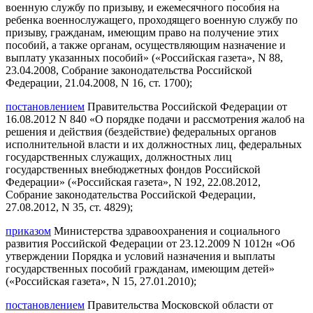
военную службу по призыву, и ежемесячного пособия на
ребенка военнослужащего, проходящего военную службу по
призыву, гражданам, имеющим право на получение этих
пособий, а также органам, осуществляющим назначение и
выплату указанных пособий» («Российская газета», N 88,
23.04.2008, Собрание законодательства Российской
Федерации, 21.04.2008, N 16, ст. 1700);
постановлением
Правительства Российской Федерации от
16.08.2012 N 840 «О порядке подачи и рассмотрения жалоб на
решения и действия (бездействие) федеральных органов
исполнительной власти и их должностных лиц, федеральных
государственных служащих, должностных лиц
государственных внебюджетных фондов Российской
Федерации» («Российская газета», N 192, 22.08.2012,
Собрание законодательства Российской Федерации,
27.08.2012, N 35, ст. 4829);
приказом
Министерства здравоохранения и социального
развития Российской Федерации от 23.12.2009 N 1012н «Об
утверждении Порядка и условий назначения и выплаты
государственных пособий гражданам, имеющим детей»
(«Российская газета», N 15, 27.01.2010);
постановлением
Правительства Московской области от