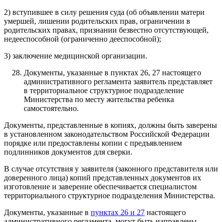
2) вступившее в силу решения суда (об объявлении матери
умершей, лишении родительских прав, ограничении в
родительских правах, признании безвестно отсутствующей,
недееспособной (ограниченно дееспособной);
3) заключение медицинской организации.
Документы, указанные в пунктах 26, 27 настоящего
административного регламента заявитель представляет
в территориальное структурное подразделение
Министерства по месту жительства ребенка
самостоятельно.
Документы, представленные в копиях, должны быть заверены
в установленном законодательством Российской Федерации
порядке или предоставлены копии с предъявлением
подлинников документов для сверки.
В случае отсутствия у заявителя (законного представителя или
доверенного лица) копий представленных документов их
изготовление и заверение обеспечивается специалистом
территориального структурное подразделения Министерства.
Документы, указанные в
пунктах 26 и 27
настоящего
административного регламента, могут быть направлены