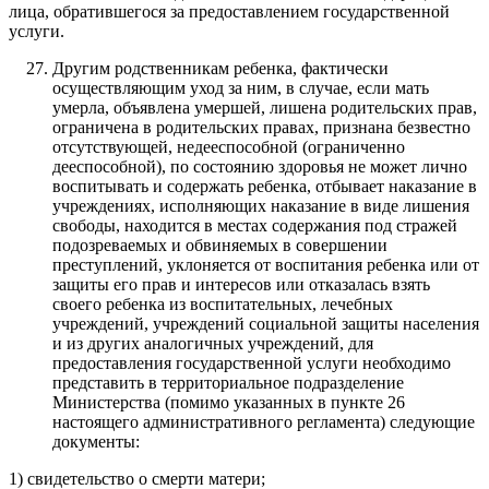
лица, обратившегося за предоставлением государственной
услуги.
Другим родственникам ребенка, фактически
осуществляющим уход за ним, в случае, если мать
умерла, объявлена умершей, лишена родительских прав,
ограничена в родительских правах, признана безвестно
отсутствующей, недееспособной (ограниченно
дееспособной), по состоянию здоровья не может лично
воспитывать и содержать ребенка, отбывает наказание в
учреждениях, исполняющих наказание в виде лишения
свободы, находится в местах содержания под стражей
подозреваемых и обвиняемых в совершении
преступлений, уклоняется от воспитания ребенка или от
защиты его прав и интересов или отказалась взять
своего ребенка из воспитательных, лечебных
учреждений, учреждений социальной защиты населения
и из других аналогичных учреждений, для
предоставления государственной услуги необходимо
представить в территориальное подразделение
Министерства (помимо указанных в пункте 26
настоящего административного регламента) следующие
документы:
1) свидетельство о смерти матери;