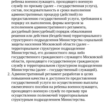
ребенка военнослужащего, проходящего военную
службу по призыву (далее – государственная услуга),
состав, последовательность и сроки выполнения
административных процедур (действий) по
предоставлению государственной услуги, требования к
порядку их выполнения, формы контроля за
исполнением административного регламента,
досудебный (внесудебный) порядок обжалования
решения или действия (бездействия) территориального
структурного подразделения Министерства социальной
защиты населения Московской области (далее –
территориальное структурное подразделение
Министерства), его должностного лица либо
государственного гражданского служащего Московской
области, проходящего государственную гражданскую
службу в территориальном структурном подразделении
Министерства (далее – государственный служащий).
Административный регламент разработан в целях
повышения качества и доступности предоставления
государственной услуги по осуществлению выплаты
ежемесячного пособия на ребенка военнослужащего,
проходящего военную службу по призыву при
осуществлении полномочий территориальным
структурным подразделением Министерства.