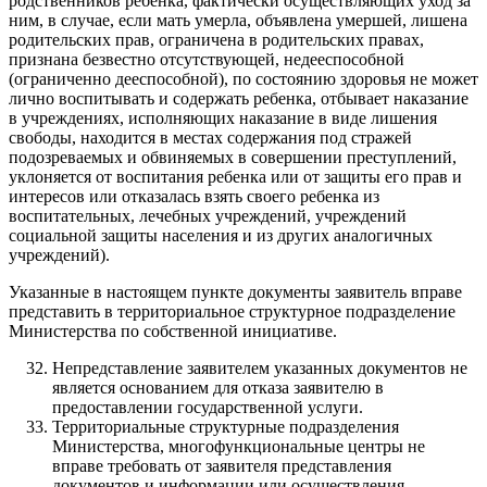
родственников ребенка, фактически осуществляющих уход за
ним, в случае, если мать умерла, объявлена умершей, лишена
родительских прав, ограничена в родительских правах,
признана безвестно отсутствующей, недееспособной
(ограниченно дееспособной), по состоянию здоровья не может
лично воспитывать и содержать ребенка, отбывает наказание
в учреждениях, исполняющих наказание в виде лишения
свободы, находится в местах содержания под стражей
подозреваемых и обвиняемых в совершении преступлений,
уклоняется от воспитания ребенка или от защиты его прав и
интересов или отказалась взять своего ребенка из
воспитательных, лечебных учреждений, учреждений
социальной защиты населения и из других аналогичных
учреждений).
Указанные в настоящем пункте документы заявитель вправе
представить в территориальное структурное подразделение
Министерства по собственной инициативе.
Непредставление заявителем указанных документов не
является основанием для отказа заявителю в
предоставлении государственной услуги.
Территориальные структурные подразделения
Министерства, многофункциональные центры не
вправе требовать от заявителя представления
документов и информации или осуществления