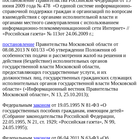
постановление Правительства Российской Федерации от 15
июня 2009 года № 478 «О единой системе информационно-
справочной поддержки граждан и организаций по вопросам
взаимодействия с органами исполнительной власти и
органами местного самоуправления с использованием
информационно-телекоммуникационной сети Интернет» //
«Российская газета» № 113от 24.06.2009 г.;
постановление
Правительства Московской области от
08.08.2013 N 601/33 «Об утверждении Положения об
особенностях подачи и рассмотрения жалоб на решения и
действия (бездействие) исполнительных органов
государственной власти Московской области,
предоставляющих государственные услуги, и их
должностных лиц, государственных гражданских служащих
исполнительных органов государственной власти Московской
области» («Информационный вестник Правительства
Московской области», N 13, 25.10.2013);
Федеральным
законом
от 19.05.1995 N 81-ФЗ «О
государственных пособиях гражданам, имеющим детей»
(Собрание законодательства Российской Федерации,
22.05.1995, N 21, ст. 1929; «Российская газета», N 99,
24.05.1995);
Федеральным
законом
от 06.04.2011 N 63-ФЗ «Об