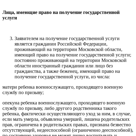
Лица, имеющие право на получение государственной
услуги
Заявителем на получение государственной услуги
является гражданин Российской Федерации,
проживающий на территории Московской области,
имеющий право на получение государственной услуги;
постоянно проживающий на территории Московской
области иностранный гражданин или лицо без
гражданства, а также беженец, имеющий право на
получение государственной услуги, из числа:
матери ребенка военнослужащего, проходящего военную
службу по призыву;
опекуна ребенка военнослужащего, проходящего военную
службу по призыву, либо другого родственника такого
ребенка, фактически осуществляющего уход за ним, в случае,
если мать умерла, объявлена умершей, лишена родительских
прав, ограничена в родительских правах, признана безвестно
отсутствующей, недееспособной (ограниченно дееспособной),
по состоянию здоровья не может лично воспитывать и