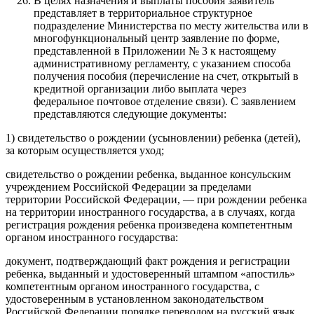
В целях назначения и выплаты пособия заявитель
представляет в территориальное структурное
подразделение Министерства по месту жительства или в
многофункциональный центр заявление по форме,
представленной в Приложении № 3 к настоящему
административному регламенту, с указанием способа
получения пособия (перечисление на счет, открытый в
кредитной организации либо выплата через
федеральное почтовое отделение связи). С заявлением
представляются следующие документы:
1) свидетельство о рождении (усыновлении) ребенка (детей),
за которым осуществляется уход;
свидетельство о рождении ребенка, выданное консульским
учреждением Российской Федерации за пределами
территории Российской Федерации, — при рождении ребенка
на территории иностранного государства, а в случаях, когда
регистрация рождения ребенка произведена компетентным
органом иностранного государства:
документ, подтверждающий факт рождения и регистрации
ребенка, выданный и удостоверенный штампом «апостиль»
компетентным органом иностранного государства, с
удостоверенным в установленном законодательством
Российской Федерации порядке переводом на русский язык