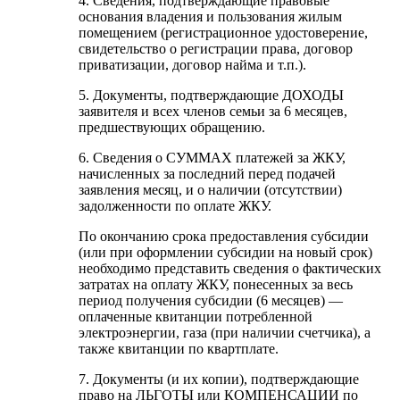
4. Сведения, подтверждающие правовые
основания владения и пользования жилым
помещением (регистрационное удостоверение,
свидетельство о регистрации права, договор
приватизации, договор найма и т.п.).
5. Документы, подтверждающие ДОХОДЫ
заявителя и всех членов семьи за 6 месяцев,
предшествующих обращению.
6. Сведения о СУММАХ платежей за ЖКУ,
начисленных за последний перед подачей
заявления месяц, и о наличии (отсутствии)
задолженности по оплате ЖКУ.
По окончанию срока предоставления субсидии
(или при оформлении субсидии на новый срок)
необходимо представить сведения о фактических
затратах на оплату ЖКУ, понесенных за весь
период получения субсидии (6 месяцев) —
оплаченные квитанции потребленной
электроэнергии, газа (при наличии счетчика), а
также квитанции по квартплате.
7. Документы (и их копии), подтверждающие
право на ЛЬГОТЫ или КОМПЕНСАЦИИ по