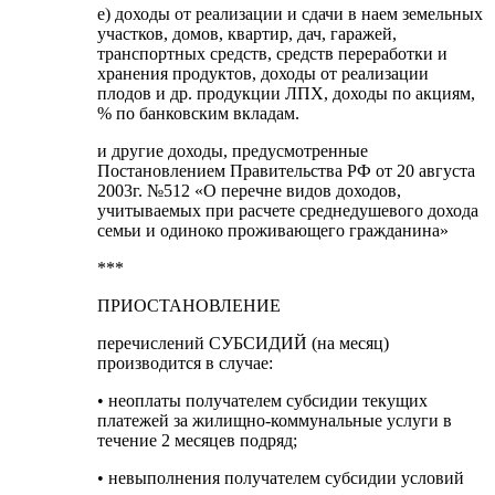
е) доходы от реализации и сдачи в наем земельных
участков, домов, квартир, дач, гаражей,
транспортных средств, средств переработки и
хранения продуктов, доходы от реализации
плодов и др. продукции ЛПХ, доходы по акциям,
% по банковским вкладам.
и другие доходы, предусмотренные
Постановлением Правительства РФ от 20 августа
2003г. №512 «О перечне видов доходов,
учитываемых при расчете среднедушевого дохода
семьи и одиноко проживающего гражданина»
***
ПРИОСТАНОВЛЕНИЕ
перечислений СУБСИДИЙ (на месяц)
производится в случае:
• неоплаты получателем субсидии текущих
платежей за жилищно-коммунальные услуги в
течение 2 месяцев подряд;
• невыполнения получателем субсидии условий