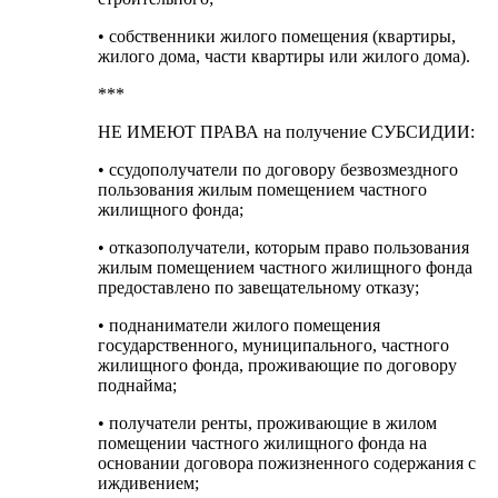
• собственники жилого помещения (квартиры,
жилого дома, части квартиры или жилого дома).
***
НЕ ИМЕЮТ ПРАВА на получение СУБСИДИИ:
• ссудополучатели по договору безвозмездного
пользования жилым помещением частного
жилищного фонда;
• отказополучатели, которым право пользования
жилым помещением частного жилищного фонда
предоставлено по завещательному отказу;
• поднаниматели жилого помещения
государственного, муниципального, частного
жилищного фонда, проживающие по договору
поднайма;
• получатели ренты, проживающие в жилом
помещении частного жилищного фонда на
основании договора пожизненного содержания с
иждивением;