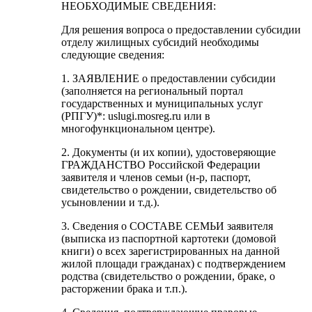
НЕОБХОДИМЫЕ СВЕДЕНИЯ:
Для решения вопроса о предоставлении субсидии
отделу жилищных субсидий необходимы
следующие сведения:
1. ЗАЯВЛЕНИЕ о предоставлении субсидии
(заполняется на региональный портал
государственных и муниципальных услуг
(РПГУ)*: uslugi.mosreg.ru или в
многофункциональном центре).
2. Документы (и их копии), удостоверяющие
ГРАЖДАНСТВО Российской Федерации
заявителя и членов семьи (н-р, паспорт,
свидетельство о рождении, свидетельство об
усыновлении и т.д.).
3. Сведения о СОСТАВЕ СЕМЬИ заявителя
(выписка из паспортной картотеки (домовой
книги) о всех зарегистрированных на данной
жилой площади гражданах) с подтверждением
родства (свидетельство о рождении, браке, о
расторжении брака и т.п.).