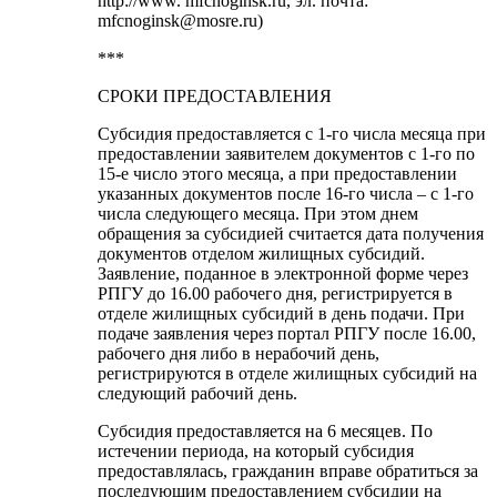
http://www. mfcnoginsk.ru, эл. почта:
mfcnoginsk@mosre.ru)
***
СРОКИ ПРЕДОСТАВЛЕНИЯ
Субсидия предоставляется с 1-го числа месяца при
предоставлении заявителем документов с 1-го по
15-е число этого месяца, а при предоставлении
указанных документов после 16-го числа – с 1-го
числа следующего месяца. При этом днем
обращения за субсидией считается дата получения
документов отделом жилищных субсидий.
Заявление, поданное в электронной форме через
РПГУ до 16.00 рабочего дня, регистрируется в
отделе жилищных субсидий в день подачи. При
подаче заявления через портал РПГУ после 16.00,
рабочего дня либо в нерабочий день,
регистрируются в отделе жилищных субсидий на
следующий рабочий день.
Субсидия предоставляется на 6 месяцев. По
истечении периода, на который субсидия
предоставлялась, гражданин вправе обратиться за
последующим предоставлением субсидии на