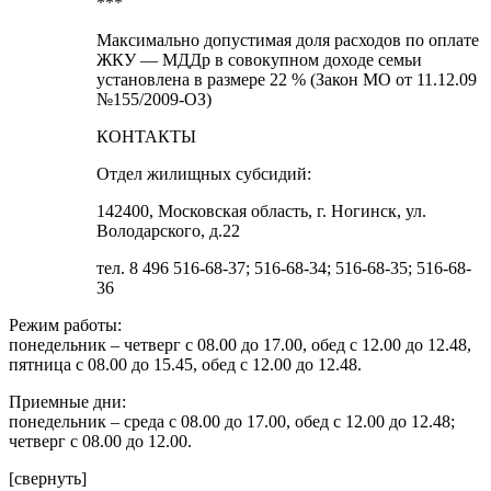
***
Максимально допустимая доля расходов по оплате
ЖКУ — МДДр в совокупном доходе семьи
установлена в размере 22 % (Закон МО от 11.12.09
№155/2009-ОЗ)
КОНТАКТЫ
Отдел жилищных субсидий:
142400, Московская область, г. Ногинск, ул.
Володарского, д.22
тел. 8 496 516-68-37; 516-68-34; 516-68-35; 516-68-
36
Режим работы:
понедельник – четверг с 08.00 до 17.00, обед с 12.00 до 12.48,
пятница с 08.00 до 15.45, обед с 12.00 до 12.48.
Приемные дни:
понедельник – среда с 08.00 до 17.00, обед с 12.00 до 12.48;
четверг с 08.00 до 12.00.
[свернуть]