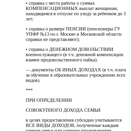
• справка с места работы о суммах
КОМПЕНСАЦИОННЫХ выплат женщинам,
находящимся в отпуске по уходу за ребенком до 3
лет;
• справка о размере ПЕНСИИ (пенсионеры ГУ
УПФР №13 по г. Москве и Московской области
справки не представляют);
• справка о ДЕНЕЖНОМ ДОВОЛЬСТВИИ
военнослужащего (в т.ч. денежной компенсации
взамен продовольственного пайка).
— документы ОБ ИНЫХ ДОХОДАХ (в т.ч. плата
за обучение в образовательных учреждениях всех
видов).
***
ПРИ ОПРЕДЕЛЕНИИ
СОВОКУПНОГО ДОХОДА СЕМЬИ
в целях предоставления субсидии учитываются
ВСЕ ВИДЫ ДОХОДОВ, полученные каждым
членом семьи или одиноко проживающим