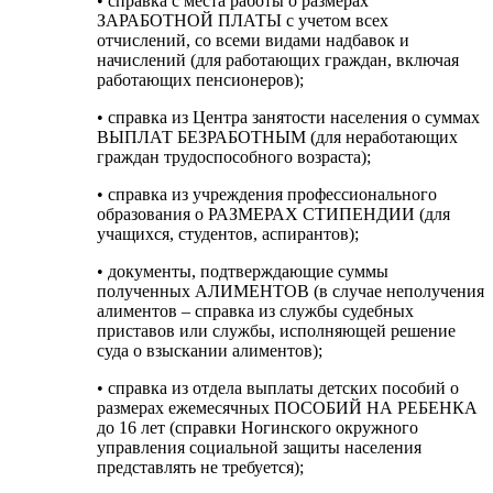
• справка с места работы о размерах
ЗАРАБОТНОЙ ПЛАТЫ с учетом всех
отчислений, со всеми видами надбавок и
начислений (для работающих граждан, включая
работающих пенсионеров);
• справка из Центра занятости населения о суммах
ВЫПЛАТ БЕЗРАБОТНЫМ (для неработающих
граждан трудоспособного возраста);
• справка из учреждения профессионального
образования о РАЗМЕРАХ СТИПЕНДИИ (для
учащихся, студентов, аспирантов);
• документы, подтверждающие суммы
полученных АЛИМЕНТОВ (в случае неполучения
алиментов – справка из службы судебных
приставов или службы, исполняющей решение
суда о взыскании алиментов);
• справка из отдела выплаты детских пособий о
размерах ежемесячных ПОСОБИЙ НА РЕБЕНКА
до 16 лет (справки Ногинского окружного
управления социальной защиты населения
представлять не требуется);