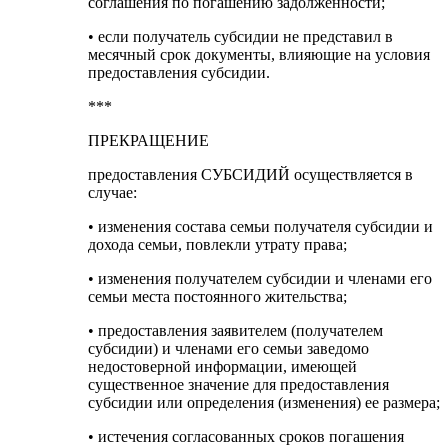
соглашения по погашению задолженности;
• если получатель субсидии не представил в
месячный срок документы, влияющие на условия
предоставления субсидии.
***
ПРЕКРАЩЕНИЕ
предоставления СУБСИДИЙ осуществляется в
случае:
• изменения состава семьи получателя субсидии и
дохода семьи, повлекли утрату права;
• изменения получателем субсидии и членами его
семьи места постоянного жительства;
• предоставления заявителем (получателем
субсидии) и членами его семьи заведомо
недостоверной информации, имеющей
существенное значение для предоставления
субсидии или определения (изменения) ее размера;
• истечения согласованных сроков погашения