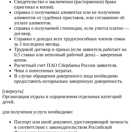
Свидетельство о заключении (расторжении) брака
(оригинал и копия).
справка о получаемых алиментах или не получении
алиментов от судебных приставов, или соглашение об
уплате алиментов.
справка о получаемой стипендии, если учится платно —
договор.
Справки о доходах всех трудоспособных членов семьи
за 3 последних месяца.
Трудовой договор и приказ (если заявитель работает на
0,5 ставки или неполный рабочий день) – заверенная
копия.
Расчетный счет ПАО Сбербанка России заявителя.
Чеки о понесенных затратах.
В случае обращения доверенного лица необходимо
предоставить нотариально заверенную доверенность.
[свернуть]
Организация отдыха и оздоровления отдельных категорий
детей.
для получения услуги необходимо:
Паспорт или иной документ, удостоверяющий личность
в соответствии с законодательством Российской