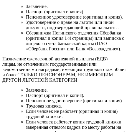
Заявление.
Паспорт (оригинал и копия).
Пенсионное удостоверение (оригинал и копия).
Удостоверение о праве на льготы или иной
документ, подтверждающий право на льготы.
Сберкнижка Ногинского отделения Сбербанка
(оригинал и копия 1-й страницы) или выписка с
лицевого счета банковской карты (ПАО
«Сбербанк России» или Банк «Возрождение»).
Назначение ежемесячной денежной выплаты (ЕДВ)
лицам, не отмеченным государственными или
ведомственными наградами, имеющим трудовой стаж 50 лет
и более ТОЛЬКО ПЕНСИОНЕРАМ, НЕ ИМЕЮЩИМ
ДРУГОЙ ЛЬГОТНОЙ КАТЕГОРИИ
Заявление.
Паспорт (оригинал и копия).
Пенсионное удостоверение (оригинал и копия).
Трудовая книжка.
Если человек не работает (оригинал и копия)
трудовой книжки.
Если человек работает копия трудовой книжки,
заверенная отделом кадров по месту работы на