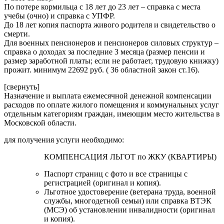
По потере кормильца с 18 лет до 23 лет – справка с места
учебы (очно) и справка с УПФР.
До 18 лет копия паспорта живого родителя и свидетельство о
смерти.
Для военных пенсионеров и пенсионеров силовых структур –
справка о доходах за последние 3 месяца (размер пенсии и
размер заработной платы; если не работает, трудовую книжку)
прожит. минимум 22692 руб. ( 36 областной закон ст.16).
[свернуть]
Назначение и выплата ежемесячной денежной компенсации
расходов по оплате жилого помещения и коммунальных услуг
отдельным категориям граждан, имеющим место жительства в
Московской области.
для получения услуги необходимо:
КОМПЕНСАЦИЯ ЛЬГОТ по ЖКУ (КВАРТИРЫ)
Паспорт страниц с фото и все страницы с
регистрацией (оригинал и копия).
Льготное удостоверение (ветерана труда, военной
службы, многодетной семьи) или справка ВТЭК
(МСЭ) об установлении инвалидности (оригинал
и копия).