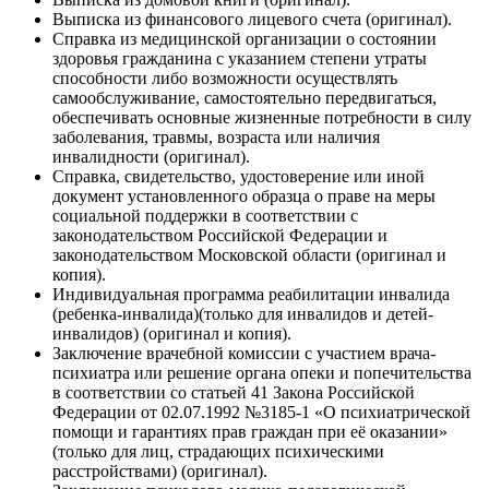
Выписка из финансового лицевого счета (оригинал).
Справка из медицинской организации о состоянии
здоровья гражданина с указанием степени утраты
способности либо возможности осуществлять
самообслуживание, самостоятельно передвигаться,
обеспечивать основные жизненные потребности в силу
заболевания, травмы, возраста или наличия
инвалидности (оригинал).
Справка, свидетельство, удостоверение или иной
документ установленного образца о праве на меры
социальной поддержки в соответствии с
законодательством Российской Федерации и
законодательством Московской области (оригинал и
копия).
Индивидуальная программа реабилитации инвалида
(ребенка-инвалида)(только для инвалидов и детей-
инвалидов) (оригинал и копия).
Заключение врачебной комиссии с участием врача-
психиатра или решение органа опеки и попечительства
в соответствии со статьей 41 Закона Российской
Федерации от 02.07.1992 №3185-1 «О психиатрической
помощи и гарантиях прав граждан при её оказании»
(только для лиц, страдающих психическими
расстройствами) (оригинал).