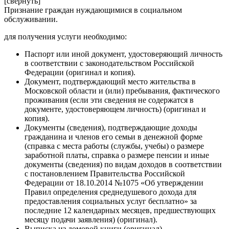
[свернуть]
Признание граждан нуждающимися в социальном
обслуживании.
для получения услуги необходимо:
Паспорт или иной документ, удостоверяющий личность
в соответствии с законодательством Российской
Федерации (оригинал и копия).
Документ, подтверждающий место жительства в
Московской области и (или) пребывания, фактического
проживания (если эти сведения не содержатся в
документе, удостоверяющем личность) (оригинал и
копия).
Документы (сведения), подтверждающие доходы
гражданина и членов его семьи в денежной форме
(справка с места работы (службы, учебы) о размере
заработной платы, справка о размере пенсии и иные
документы (сведения) по видам доходов в соответствии
с постановлением Правительства Российской
Федерации от 18.10.2014 №1075 «Об утверждении
Правил определения среднедушевого дохода для
предоставления социальных услуг бесплатно» за
последние 12 календарных месяцев, предшествующих
месяцу подачи заявления) (оригинал).
Выписка из домовой книги (оригинал).