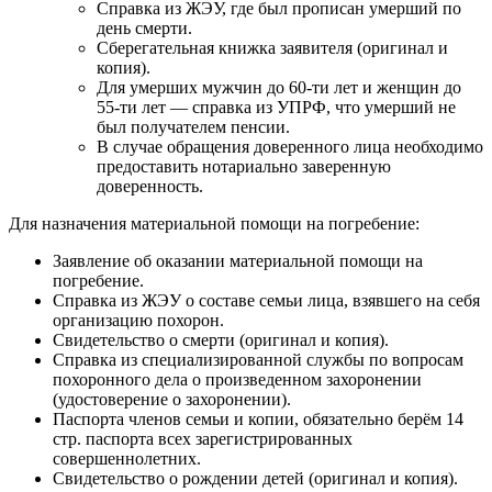
Справка из ЖЭУ, где был прописан умерший по
день смерти.
Сберегательная книжка заявителя (оригинал и
копия).
Для умерших мужчин до 60-ти лет и женщин до
55-ти лет — справка из УПРФ, что умерший не
был получателем пенсии.
В случае обращения доверенного лица необходимо
предоставить нотариально заверенную
доверенность.
Для назначения материальной помощи на погребение:
Заявление об оказании материальной помощи на
погребение.
Справка из ЖЭУ о составе семьи лица, взявшего на себя
организацию похорон.
Свидетельство о смерти (оригинал и копия).
Справка из специализированной службы по вопросам
похоронного дела о произведенном захоронении
(удостоверение о захоронении).
Паспорта членов семьи и копии, обязательно берём 14
стр. паспорта всех зарегистрированных
совершеннолетних.
Свидетельство о рождении детей (оригинал и копия).