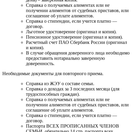
Справка о получаемых алиментах или не
получении алиментов от судебных приставов, или
соглашение об уплате алиментов.
Справка о стипендии, если учится платно —
договор.
Льготное удостоверение (оригинал и копия).
Пенсионное удостоверение (оригинал и копия).
Расчетный счет ПАО Сбербанк России (оригинал
и копия).
В случае обращения доверенного лица необходимо
предоставить нотариально заверенную
доверенность.
Необходимые документы для повторного приема.
Справка из ЖЭУ о составе семьи.
Справка о доходах за 3 последних месяца (для
трудоспособных граждан).
Справка о получаемых алиментах или не
получении алиментов от судебных приставов, или
соглашение об уплате алиментов.
Справка о стипендии, если учится платно —
договор.
Паспорта ВСЕХ ПРОПИСАННЫХ ЧЛЕНОВ
СЕМЬИ, обязательно 14 стр. паспорта всех