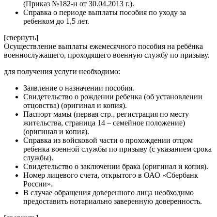
(Приказ №182-н от 30.04.2013 г.).
Справка о периоде выплаты пособия по уходу за
ребенком до 1,5 лет.
[свернуть]
Осуществление выплаты ежемесячного пособия на ребёнка
военнослужащего, проходящего военную службу по призыву.
для получения услуги необходимо:
Заявление о назначении пособия.
Свидетельство о рождении ребенка (об установлении
отцовства) (оригинал и копия).
Паспорт мамы (первая стр., регистрация по месту
жительства, страница 14 – семейное положение)
(оригинал и копия).
Справка из войсковой части о прохождении отцом
ребенка военной службы по призыву (с указанием срока
службы).
Свидетельство о заключении брака (оригинал и копия).
Номер лицевого счета, открытого в ОАО «Сбербанк
России».
В случае обращения доверенного лица необходимо
предоставить нотариально заверенную доверенность.