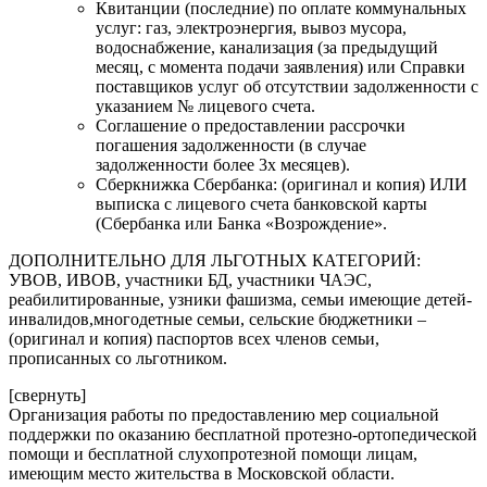
Квитанции (последние) по оплате коммунальных
услуг: газ, электроэнергия, вывоз мусора,
водоснабжение, канализация (за предыдущий
месяц, с момента подачи заявления) или Справки
поставщиков услуг об отсутствии задолженности с
указанием № лицевого счета.
Соглашение о предоставлении рассрочки
погашения задолженности (в случае
задолженности более 3х месяцев).
Сберкнижка Сбербанка: (оригинал и копия) ИЛИ
выписка с лицевого счета банковской карты
(Сбербанка или Банка «Возрождение».
ДОПОЛНИТЕЛЬНО ДЛЯ ЛЬГОТНЫХ КАТЕГОРИЙ:
УВОВ, ИВОВ, участники БД, участники ЧАЭС,
реабилитированные, узники фашизма, семьи имеющие детей-
инвалидов,многодетные семьи, сельские бюджетники –
(оригинал и копия) паспортов всех членов семьи,
прописанных со льготником.
[свернуть]
Организация работы по предоставлению мер социальной
поддержки по оказанию бесплатной протезно-ортопедической
помощи и бесплатной слухопротезной помощи лицам,
имеющим место жительства в Московской области.