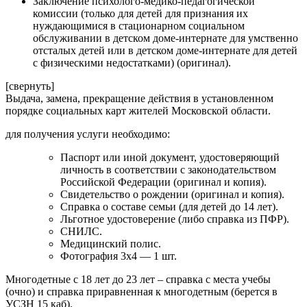
Заключение психолого-медико-педагогической
комиссии (только для детей для признания их
нуждающимися в стационарном социальном
обслуживании в детском доме-интернате для умственно
отсталых детей или в детском доме-интернате для детей
с физическими недостатками) (оригинал).
[свернуть]
Выдача, замена, прекращение действия в установленном
порядке социальных карт жителей Московской области.
для получения услуги необходимо:
Паспорт или иной документ, удостоверяющий
личность в соответствии с законодательством
Российской Федерации (оригинал и копия).
Свидетельство о рождении (оригинал и копия).
Справка о составе семьи (для детей до 14 лет).
Льготное удостоверение (либо справка из ПФР).
СНИЛС.
Медицинский полис.
Фотография 3х4 — 1 шт.
Многодетные с 18 лет до 23 лет – справка с места учебы
(очно) и справка приравненная к многодетным (берется в
УСЗН 15 каб).