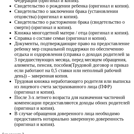
Федерации (оригинал и копия).
Свидетельство о рождении ребенка (оригинал и копия).
Свидетельство о заключении брака (установлении
отцовства) (оригинал и копия).
Свидетельство о расторжении брака (свидетельство о
смерти) (оригинал и копия).
Книжка многодетной матери / отца (оригинал и копия).
Справка о составе семьи (оригинал и копия).
Документы, подтверждающие право на предоставление
ребенку мер социальной поддержки по обеспечению
отдыха и оздоровления (справка о доходах родителей за
3 предшествующих месяца, перед месяцем обращения,
алименты, пенсия, пособия(Трудовой договор и приказ
если работают на 0,5 ставки или неполный рабочий
день)) – заверенная копия.
Трудовая книжка неработающего родителя или выписка
из лицевого счета застрахованного лица (ПФР)
(оригинал и копия).
После 3-х летнего возраста для назначения частичной
компенсации предоставляются доходы обоих родителей
(оригинал и копия).
В случае обращения доверенного лица необходимо
предоставить нотариально заверенную доверенность
(оригинал и копия).