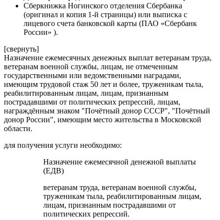
Сберкнижка Ногинского отделения Сбербанка
(оригинал и копия 1-й страницы) или выписка с
лицевого счета банковской карты (ПАО «Сбербанк
России» ).
[свернуть]
Назначение ежемесячных денежных выплат ветеранам труда,
ветеранам военной службы, лицам, не отмеченным
государственными или ведомственными наградами,
имеющим трудовой стаж 50 лет и более, труженикам тыла,
реабилитированным лицам, лицам, признанным
пострадавшими от политических репрессий, лицам,
награждённым знаком "Почётный донор СССР", "Почётный
донор России", имеющим место жительства в Московской
области.
для получения услуги необходимо:
Назначение ежемесячной денежной выплаты
(ЕДВ)
ветеранам труда, ветеранам военной службы,
труженикам тыла, реабилитированным лицам,
лицам, признанным пострадавшими от
политических репрессий.