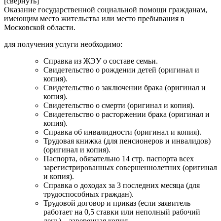
[свернуть]
Оказание государственной социальной помощи гражданам,
имеющим место жительства или место пребывания в
Московской области.
для получения услуги необходимо:
Справка из ЖЭУ о составе семьи.
Свидетельство о рождении детей (оригинал и
копия).
Свидетельство о заключении брака (оригинал и
копия).
Свидетельство о смерти (оригинал и копия).
Свидетельство о расторжении брака (оригинал и
копия).
Справка об инвалидности (оригинал и копия).
Трудовая книжка (для пенсионеров и инвалидов)
(оригинал и копия).
Паспорта, обязательно 14 стр. паспорта всех
зарегистрированных совершеннолетних (оригинал
и копия).
Справка о доходах за 3 последних месяца (для
трудоспособных граждан).
Трудовой договор и приказ (если заявитель
работает на 0,5 ставки или неполный рабочий
день) – заверенная копия.