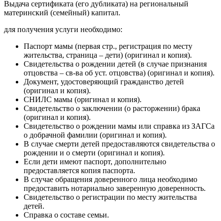
Выдача сертификата (его дубликата) на региональный
материнский (семейный) капитал.
для получения услуги необходимо:
Паспорт мамы (первая стр., регистрация по месту
жительства, страница – дети) (оригинал и копия).
Свидетельства о рождении детей (в случае признания
отцовства – св-ва об уст. отцовства) (оригинал и копия).
Документ, удостоверяющий гражданство детей
(оригинал и копия).
СНИЛС мамы (оригинал и копия).
Свидетельство о заключении (о расторжении) брака
(оригинал и копия).
Свидетельство о рождении мамы или справка из ЗАГСа
о добрачной фамилии (оригинал и копия).
В случае смерти детей предоставляются свидетельства о
рождении и о смерти (оригинал и копия).
Если дети имеют паспорт, дополнительно
предоставляется копия паспорта.
В случае обращения доверенного лица необходимо
предоставить нотариально заверенную доверенность.
Свидетельство о регистрации по месту жительства
детей.
Справка о составе семьи.