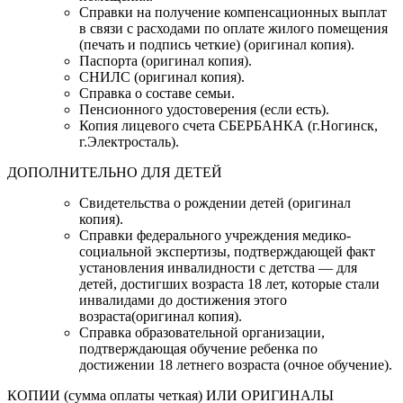
Справки на получение компенсационных выплат
в связи с расходами по оплате жилого помещения
(печать и подпись четкие) (оригинал копия).
Паспорта (оригинал копия).
СНИЛС (оригинал копия).
Справка о составе семьи.
Пенсионного удостоверения (если есть).
Копия лицевого счета СБЕРБАНКА (г.Ногинск,
г.Электросталь).
ДОПОЛНИТЕЛЬНО ДЛЯ ДЕТЕЙ
Свидетельства о рождении детей (оригинал
копия).
Справки федерального учреждения медико-
социальной экспертизы, подтверждающей факт
установления инвалидности с детства — для
детей, достигших возраста 18 лет, которые стали
инвалидами до достижения этого
возраста(оригинал копия).
Справка образовательной организации,
подтверждающая обучение ребенка по
достижении 18 летнего возраста (очное обучение).
КОПИИ (сумма оплаты четкая) ИЛИ ОРИГИНАЛЫ