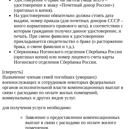
удостоверение к знаку «Почетный донор России»)
(оригинал и копия).
На удостоверении обязательно должна стоять дата
выдачи, номер приказа (для почетных доноров СССР –
иного нормативного правового акта), в соответствии с
которым гражданин получил данное удостоверение, и
печать. При смене фамилии к удостоверению
прикладывается свидетельство о браке (о расторжении
брака, о смене фамилии и т.д.).
Сберкнижка Ногинского отделения Сбербанка России
(оригинал копия) или номер лицевого счета карты
Ногинского отделения Сбербанка России.
[свернуть]
Назначение членам семей погибших (умерших)
военнослужащих и сотрудников некоторых федеральных
органов исполнительной власти компенсационных выплат в
связи с расходами по оплате жилых помещений,
коммунальных и других видов услуг.
для получения услуги необходимо:
Заявление о предоставлении компенсационных
выплат в связи с расходами по оплате жилого
помещения.