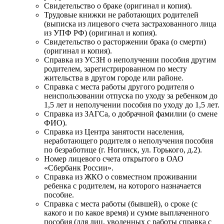
Свидетельство о браке (оригинал и копия).
Трудовые книжки не работающих родителей
(выписка из лицевого счета застрахованного лица
из УПФ РФ) (оригинал и копия).
Свидетельство о расторжении брака (о смерти)
(оригинал и копия).
Справка из УСЗН о неполучении пособия другим
родителем, зарегистрированном по месту
жительства в другом городе или районе.
Справка с места работы другого родителя о
неиспользовании отпуска по уходу за ребенком до
1,5 лет и неполучении пособия по уходу до 1,5 лет.
Справка из ЗАГСа, о добрачной фамилии (о смене
ФИО).
Справка из Центра занятости населения,
неработающего родителя о неполучения пособия
по безработице (г. Ногинск, ул. Горького, д.2).
Номер лицевого счета открытого в ОАО
«Сбербанк России».
Справка из ЖКО о совместном проживании
ребенка с родителем, на которого назначается
пособие.
Справка с места работы (бывшей), о сроке (с
какого и по какое время) и сумме выплаченного
пособия (для лиц, уволенных с работы справка с