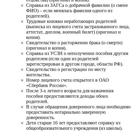
Справка из ЗАГСа о добрачной фамилии (о смене
ФИО) – если менялась фамилия одного из
родителей).
Трудовые книжки неработающих родителей
(выписка из лицевого счета застрахованного лица,
аттестат, диплом, военный билет) (оригинал и
копия).
Свидетельство о расторжении брака (о смерти)
(оригинал и копия).
Справка из УСЗН о неполучении пособия другим
родителем (если один из родителей
зарегистрирован в другом городе, области РФ).
Свидетельство о регистрации по месту
жительства.
Номер лицевого счета открытого в ОАО
«Сбербанк России».
После 3-х летнего возраста для назначения
пособия предоставляются доходы обоих
родителей.
В случае обращения доверенного лица необходимо
предоставить нотариально заверенную
доверенность.
Дети старше 16 лет предоставляют справку из
общеобразовательного учреждения (из школы).