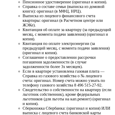
Пенсионное удостоверение (оригинал и копия).
Справка о составе семьи (выписка из домовой
книги): оригинал (в МФЦ, НРЦ).
Выписка из лицевого финансового счета
квартиры: оригинал (в Расчетном центре или
ЖЭКе).
Квитанция об оплате за квартиру (за предыдущий
месяц, с момента подачи заявления) (оригинал и
копия).
Квитанция по оплате электроэнергии (за
предыдущий месяц, с момента подачи заявления)
(оригинал и копия).
Соглашение о предоставлении рассрочки
погашения задолженности (в случае
задолженности более 3х месяцев).
Если в квартире установлена газовая плита —
Справка из газового хозяйства о № лицевого
счета: оригинал. Номер счета можно узнать по
телефону газового хозяйства 8 496 515-27-92.
Свидетельство о собственности на квартиру (если
льготник собственник), кроме федеральных
льготников (для льготы на кап.ремонт) (оригинал
и копия).
Сберкнижка Сбербанка: (оригинал и копия) ИЛИ
выписка с лицевого счета банковской карты