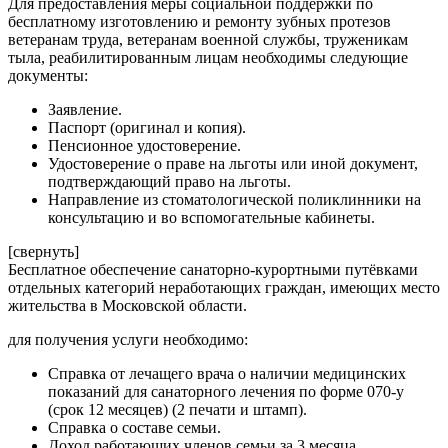
Для предоставления меры социальной поддержки по
бесплатному изготовлению и ремонту зубных протезов
ветеранам труда, ветеранам военной службы, труженикам
тыла, реабилитированным лицам необходимы следующие
документы:
Заявление.
Паспорт (оригинал и копия).
Пенсионное удостоверение.
Удостоверение о праве на льготы или иной документ,
подтверждающий право на льготы.
Направление из стоматологической поликлинники на
консультацию и во вспомогательные кабинеты.
[свернуть]
Бесплатное обеспечение санаторно-курортными путёвками
отдельных категорий неработающих граждан, имеющих место
жительства в Московской области.
для получения услуги необходимо:
Справка от лечащего врача о наличии медицинских
показаний для санаторного лечения по форме 070-у
(срок 12 месяцев) (2 печати и штамп).
Справка о составе семьи.
Доход работающих членов семьи за 3 месяца