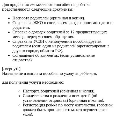
Для продления ежемесячного пособия на ребенка
представляются следующие документы:
Паспорта родителей (оригинал и копия).
Справка из ЖКО о составе семьи, где прописаны дети и
родители.
Справка о доходах родителей за 12 предшествующих
месяца, перед месяцем обращения.
Справка из УСЗН о неполучении пособия другим
родителем (если один из родителей зарегистрирован в
другом городе, области РФ).
Соглашение об алиментах (если установление
отцовства).
[свернуть]
Назначение и выплата пособия по уходу за ребёнком.
для получения услуги необходимо:
Паспорта родителей (оригинал и копия).
Свидетельства о рождении всех детей (об
установлении отцовства) (оригинал и копия).
Регистрация реб-ка по месту жительства. (ребенок
должен быть прописан с тем, кто осуществляет
уход).