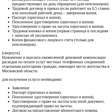
предшествующих на день обращения (для пенсионеров).
Трудовой договор и приказ (если работают на 0,5 ставки
или неполный рабочий день) – заверенная копия.
Паспорт (оригинал и копия).
Пенсионное удостоверение (оригинал и копия).
Удостоверение о праве на льготы (оригинал и копия).
Трудовая книжка и копия (первая страница и последняя
с записью об увольнении).
Копия финансового лицевого счета (только для
пенсионеров).
[свернуть]
Назначение и выплата ежемесячной денежной компенсации
расходов по оплате услуг местных телефонных соединений
отдельным категориям граждан, имеющих место жительства в
Московской области.
для получения услуги необходимо:
Заявление
Паспорт (оригинал и копия).
Пенсионное удостоверение (оригинал и копия).
Удостоверение о праве на льготы или иной документ,
подтверждающий право на льготы.
Договор на предоставление абонентского номера.