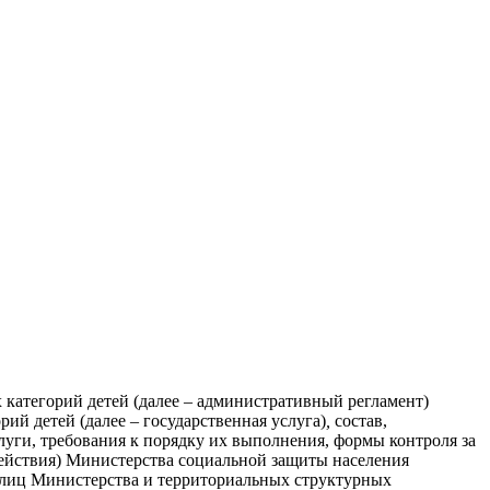
категорий детей (далее – административный регламент)
ий детей (далее – государственная услуга)
,
состав,
уги, требования к порядку их выполнения, формы контроля за
ействия) Министерства социальной защиты населения
 лиц Министерства и территориальных структурных