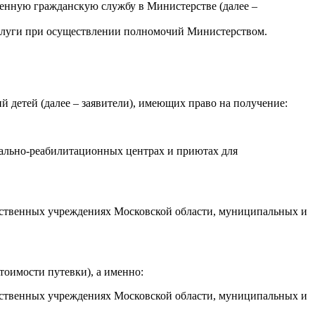
енную гражданскую службу в Министерстве (далее –
услуги при осуществлении полномочий Министерством.
й детей (далее – заявители), имеющих право на получение:
иально-реабилитационных центрах и приютах для
дарственных учреждениях Московской области, муниципальных и
тоимости путевки), а именно:
дарственных учреждениях Московской области, муниципальных и