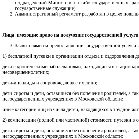
подразделений Министерства либо государственных граж
государственные служащие).
Административный регламент разработан в целях повыше
Лица, имеющие право на получение государственной услуги
Заявителями на предоставление государственной услуги я
1) бесплатной путевки в организации отдыха и оздоровления дет
дети с хроническими заболеваниями, находящиеся в стациона
несовершеннолетних;
дети-инвалиды и сопровождающее их лицо;
дети-сироты и дети, оставшиеся без попечения родителей, а 
негосударственных учреждениях в Московской области;
иные категории лиц из числа детей, находящихся в трудной ж
2) компенсации (полной или частичной) стоимости путевки в о
дети-сироты и дети, оставшиеся без попечения родителей, а 
негосударственных учреждениях в Московской области;