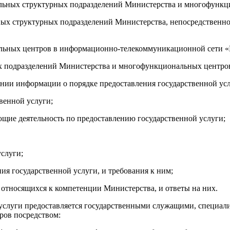
альных структурных подразделений Министерства и многофункц
ных структурных подразделений Министерства, непосредственно
льных центров в информационно-телекоммуникационной сети «Ин
ых подразделений Министерства и многофункциональных центро
лении информации о порядке предоставления государственной ус
венной услуги;
щие деятельность по предоставлению государственной услуги;
услуги;
ия государственной услуги, и требования к ним;
 относящихся к компетенции Министерства, и ответы на них.
 услуги предоставляется государственными служащими, специал
ров посредством: