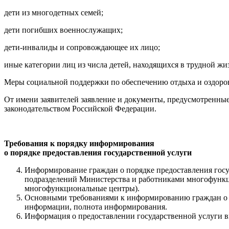
дети из многодетных семей;
дети погибших военнослужащих;
дети-инвалиды и сопровождающее их лицо;
иные категории лиц из числа детей, находящихся в трудной ж
Меры социальной поддержки по обеспечению отдыха и оздоров
От имени заявителей заявление и документы, предусмотренные
законодательством Российской Федерации.
Требования к порядку информирования
о порядке предоставления государственной услуги
Информирование граждан о порядке предоставления гос
подразделений Министерства и работниками многофункц
многофункциональные центры).
Основными требованиями к информированию граждан о по
информации, полнота информирования.
Информация о предоставлении государственной услуги в