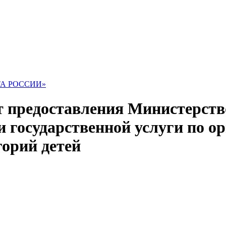
ТА РОССИИ»
 предоставления Министерств
 государственной услуги по о
горий детей