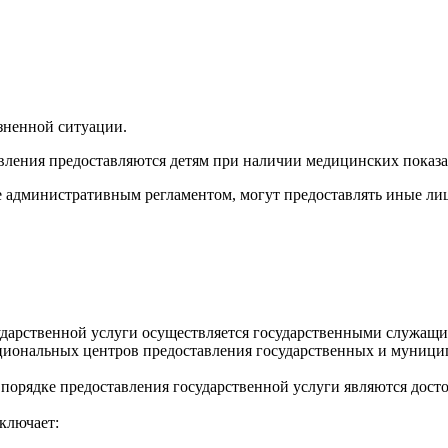
изненной ситуации.
ления предоставляются детям при наличии медицинских показа
 административным регламентом, могут предоставлять иные лиц
ударственной услуги осуществляется государственными служащ
иональных центров предоставления государственных и муницип
рядке предоставления государственной услуги являются досто
ключает: