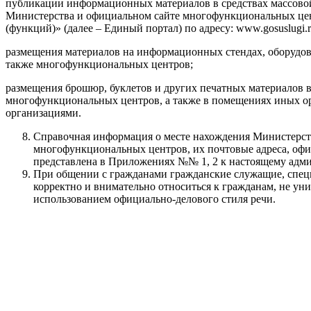
публикации информационных материалов в средствах массово
Министерства и официальном сайте многофункциональных цен
(функций)» (далее – Единый портал) по адресу: www.gosuslugi.r
размещения материалов на информационных стендах, оборудов
также многофункциональных центров;
размещения брошюр, буклетов и других печатных материалов 
многофункциональных центров, а также в помещениях иных ор
организациями.
Справочная информация о месте нахождения Министерств
многофункциональных центров, их почтовые адреса, офи
представлена в Приложениях №№ 1, 2 к настоящему адми
При общении с гражданами гражданские служащие, спец
корректно и внимательно относиться к гражданам, не ун
использованием официально-делового стиля речи.