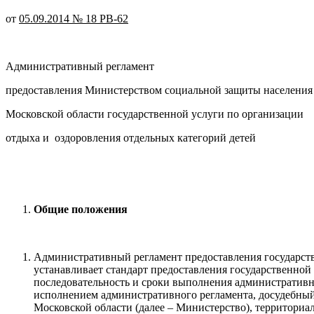
от
05.09.2014 № 18 РВ-62
Административный регламент
предоставления Министерством социальной защиты населения
Московской области государственной услуги по организации
отдыха и оздоровления отдельных категорий детей
Общие положения
Административный регламент предоставления государств
устанавливает стандарт предоставления государственной 
последовательность и сроки выполнения административны
исполнением административного регламента, досудебный
Московской области (далее – Министерство), территори