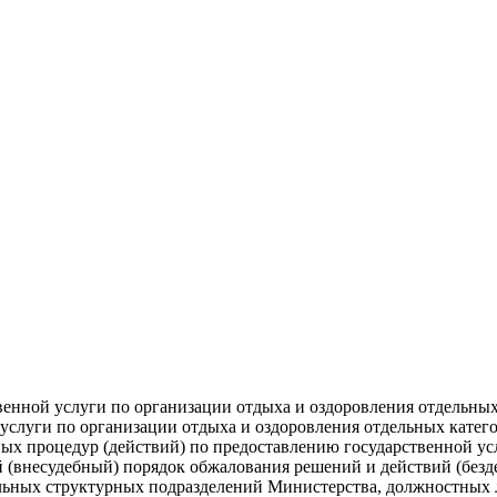
енной услуги по организации отдыха и оздоровления отдельных 
услуги по организации отдыха и оздоровления отдельных категор
х процедур (действий) по предоставлению государственной усл
 (внесудебный) порядок обжалования решений и действий (безд
альных структурных подразделений Министерства, должностных