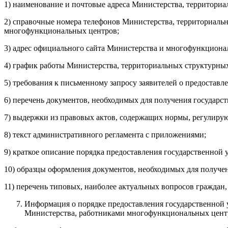
1) наименование и почтовые адреса Министерства, территори
2) справочные номера телефонов Министерства, территориаль
многофункциональных центров;
3) адрес официального сайта Министерства и многофункциона
4) график работы Министерства, территориальных структурн
5) требования к письменному запросу заявителей о предостав
6) перечень документов, необходимых для получения государст
7) выдержки из правовых актов, содержащих нормы, регулирую
8) текст административного регламента с приложениями;
9) краткое описание порядка предоставления государственной 
10) образцы оформления документов, необходимых для получен
11) перечень типовых, наиболее актуальных вопросов граждан,
Информация о порядке предоставления государственной
Министерства, работниками многофункциональных цент