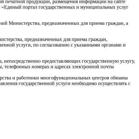
й печатной продукции, размещения информации на сайте
е «Единый портал государственных и муниципальных услуг
ий Министерства, предназначенных для приема граждан, а
истерства, предназначенных для приема граждан,
венной услуги, по согласованию с указанными органами и
, непосредственно предоставляющих государственную услугу,
ы, телефонных номерах и адресах электронной почты
рства и работники многофункциональных центров обязаны
тавления государственной услуги необходимо осуществлять с