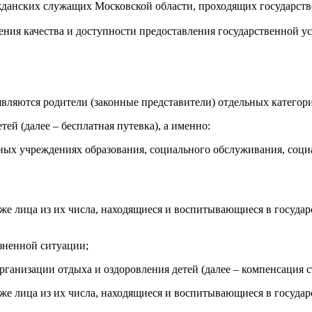
данских служащих Московской области, проходящих государств
ния качества и доступности предоставления государственной 
вляются родители (законные представители) отдельных категори
ей (далее – бесплатная путевка), а именно:
рных учреждениях образования, социального обслуживания, соц
также лица из их числа, находящиеся и воспитывающиеся в госу
изненной ситуации;
рганизации отдыха и оздоровления детей (далее – компенсация с
также лица из их числа, находящиеся и воспитывающиеся в госу