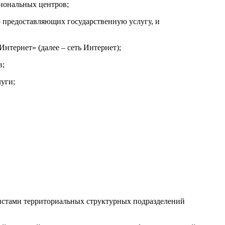
иональных центров;
 предоставляющих государственную услугу, и
тернет» (далее – сеть Интернет);
в;
луги;
истами территориальных структурных подразделений