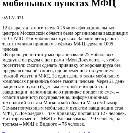
мобильных пунктах МФЦ
02/17/2021
12 февраля для посетителей 25 многофункциональных
центров Московской области была организована вакцинация
от COVID-19 в мобильных пунктах. За один день работы
таких пунктов прививку в офисах МФЦ сделали 1005
человек.
«В прошлую пятницу мы организовали 25 мобильных
медпунктов рядом с центрами «Мои Документы», чтобы
посетители смогли сделать прививку от коронавируса без
предварительной записи, одновременно с получением
нужной услуги в МФЦ. За один день в таких мобильных
комплексах привились более тысячи человек. Через 21 день
пациентам нужно будет там же пройти второй этап
вакцинации, напоминание о прививке придет по смс», –
отметил министр госуправления, информационных
технологий и связи Московской области Максим Рымар.
Самым популярным мобильным пунктом вакцинации стал
МФЦ г. Домодедова – там прививку поставили 127 человек.
На втором месте – МФЦ г. Волоколамска – 99 человек, на
третьем – МФЦ г. Видного – 76 человек.