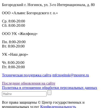
Богородский г. Ногинск, ул. 3-го Интернационала, д. 80
ООО «Альянс Богородского г. о.»
Ср. 8:00-20:00
Сб. 8:00-20:00
ООО УК «Жилфонд»
Пн. 8:00-20:00
Вт. 8:00-20:00
УК «Наш двор»
Чт. 8:00-20:00
Пт. 8:00-20:00
Техническая поддержка сайта
mfcnoginsk@mosreg.ru
Последние обновления на сайте
Политика в отношении обработки персональных данных
Все права защищены © Центр государственных и
муниципальных услуг
Конфиденциальность