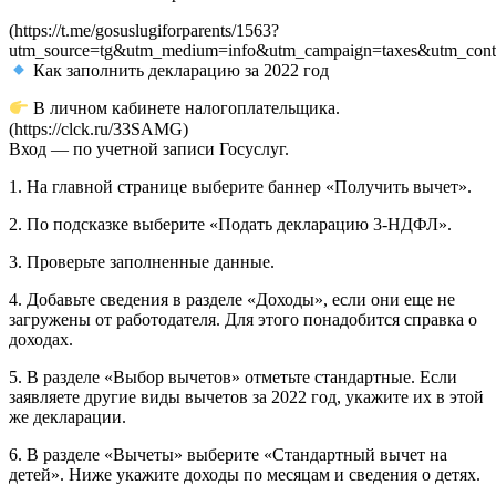
(https://t.me/gosuslugiforparents/1563?
utm_source=tg&utm_medium=info&utm_campaign=taxes&utm_cont
Как заполнить декларацию за 2022 год
В личном кабинете налогоплательщика.
(https://clck.ru/33SAMG)
Вход — по учетной записи Госуслуг.
1. На главной странице выберите баннер «Получить вычет».
2. По подсказке выберите «Подать декларацию 3-НДФЛ».
3. Проверьте заполненные данные.
4. Добавьте сведения в разделе «Доходы», если они еще не
загружены от работодателя. Для этого понадобится справка о
доходах.
5. В разделе «Выбор вычетов» отметьте стандартные. Если
заявляете другие виды вычетов за 2022 год, укажите их в этой
же декларации.
6. В разделе «Вычеты» выберите «Стандартный вычет на
детей». Ниже укажите доходы по месяцам и сведения о детях.