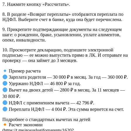
7. Нажмите кнопку «Рассчитать».
8. В разделе «Возврат переплаты» отобразится переплата по
НДФЛ. Выберите счет в банке, куда она будет перечислена.
9. Прикрепите подтверждающие документы на следующем
шаге: о рождении, браке, усыновлении, уплате алиментов,
опеке, инвалидности.
10. Просмотрите декларацию, подпишите электронной
подписью — ее можно выпустить прямо в ЛК. И отправьте на
проверку — она займет до 3 месяцев.
Пример расчета
Зарплата родителя — 30 000 ₽ в месяц. За год — 360 000 ₽.
Удержано НДФЛ — 46 800 ₽ за год.
Вычет на двоих детей — 2800 ₽ в месяц. За 11 месяцев —
30 800 ₽.
НДФЛ с применением вычета — 42 796 ₽.
Переплата НДФЛ — 4 004 ₽. Эта сумма вернется на счет.
Подробнее о стандартных вычетах на детей
Расчет экономии
(https://t.me/gosuslugiforparents/1620?