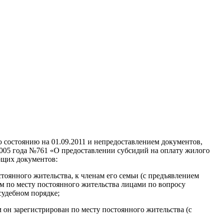
о состоянию на 01.09.2011 и непредоставлением документов,
005 года №761 «О предоставлении субсидий на оплату жилого
ющих документов:
оянного жительства, к членам его семьи (с предъявлением
м по месту постоянного жительства лицами по вопросу
судебном порядке;
он зарегистрирован по месту постоянного жительства (с