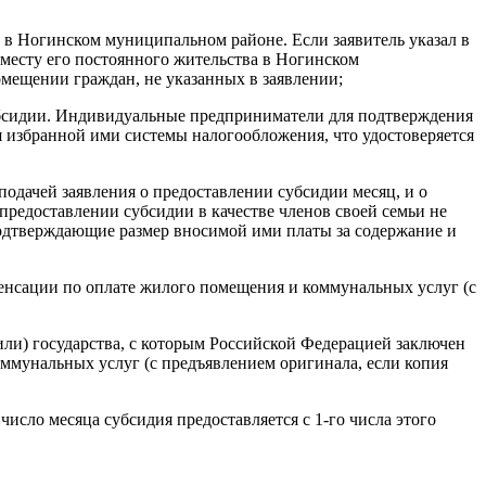
а в Ногинском муниципальном районе. Если заявитель указал в
 месту его постоянного жительства в Ногинском
мещении граждан, не указанных в заявлении;
убсидии. Индивидуальные предприниматели для подтверждения
 избранной ими системы налогообложения, что удостоверяется
одачей заявления о предоставлении субсидии месяц, и о
предоставлении субсидии в качестве членов своей семьи не
 подтверждающие размер вносимой ими платы за содержание и
пенсации по оплате жилого помещения и коммунальных услуг (с
или) государства, с которым Российской Федерацией заключен
ммунальных услуг (с предъявлением оригинала, если копия
исло месяца субсидия предоставляется с 1-го числа этого