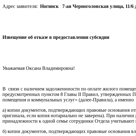
Адрес заявителя:
Ногинск 7-ая Черноголовская улица, 11/6 
Извещение об отказе в предоставлении субсидии
Уважаемая Оксана Владимировна!
В связи с наличием задолженнности по оплате жилого помещен
предусмотренных пунктом 8 Главы II Правил, утвержденных П
помещения и коммунальных услуг» (далее-Правила), а именно
а) копии документов, подтверждающих правовые основания отн
оригинала, если копия нотариально не заверена). При наличи
принадлежности к одной семье сотрудники Отдела учитывают в
б) копии документов, подтверждающих правовые основания вла