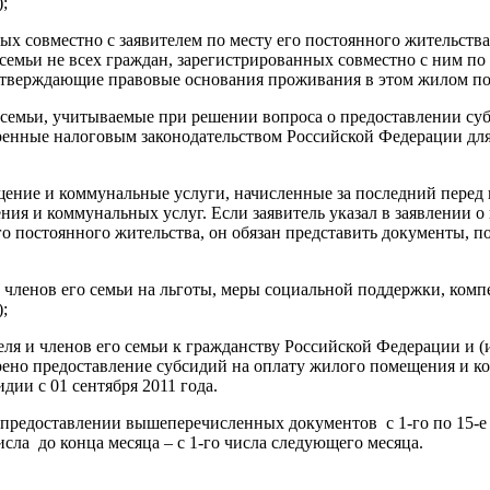
;
ых совместно с заявителем по месту его постоянного жительств
 семьи не всех граждан, зарегистрированных совместно с ним по
дтверждающие правовые основания проживания в этом жилом по
о семьи, учитываемые при решении вопроса о предоставлении с
енные налоговым законодательством Российской Федерации для
ение и коммунальные услуги, начисленные за последний перед п
ия и коммунальных услуг. Если заявитель указал в заявлении о 
его постоянного жительства, он обязан представить документы,
) членов его семьи на льготы, меры социальной поддержки, ком
;
ля и членов его семьи к гражданству Российской Федерации и (
ено предоставление субсидий на оплату жилого помещения и ко
дии с 01 сентября 2011 года.
 предоставлении вышеперечисленных документов с 1-го по 15-е ч
сла до конца месяца – с 1-го числа следующего месяца.