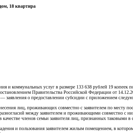
дом, 18 квартира
ия и коммунальных услуг в размере 133 638 рублей 19 копеек п
остановлением Правительства Российской Федерации от 14.12.2
 — заявления о предоставлении субсидии с приложением следу
есения лиц, проживающих совместно с заявителем по месту пост
и разногласий между заявителем и проживающими совместно с ни
 качестве членов семьи заявителя лиц, признанных таковыми в 
дения и пользования заявителем жилым помещением, в котором 