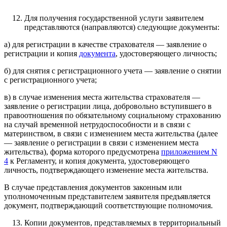
Для получения государственной услуги заявителем
представляются (направляются) следующие документы:
а) для регистрации в качестве страхователя — заявление о
регистрации и копия
документа
, удостоверяющего личность;
б) для снятия с регистрационного учета — заявление о снятии
с регистрационного учета;
в) в случае изменения места жительства страхователя —
заявление о регистрации лица, добровольно вступившего в
правоотношения по обязательному социальному страхованию
на случай временной нетрудоспособности и в связи с
материнством, в связи с изменением места жительства (далее
— заявление о регистрации в связи с изменением места
жительства), форма которого предусмотрена
приложением N
4
к Регламенту, и копия документа, удостоверяющего
личность, подтверждающего изменение места жительства.
В случае представления документов законным или
уполномоченным представителем заявителя предъявляется
документ, подтверждающий соответствующие полномочия.
Копии документов, представляемых в территориальный