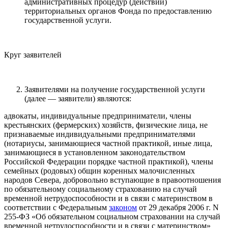
административных процедур (действий)
территориальных органов Фонда по предоставлению
государственной услуги.
Круг заявителей
Заявителями на получение государственной услуги
(далее — заявители) являются:
адвокаты, индивидуальные предприниматели, члены
крестьянских (фермерских) хозяйств, физические лица, не
признаваемые индивидуальными предпринимателями
(нотариусы, занимающиеся частной практикой, иные лица,
занимающиеся в установленном законодательством
Российской Федерации порядке частной практикой), члены
семейных (родовых) общин коренных малочисленных
народов Севера, добровольно вступающие в правоотношения
по обязательному социальному страхованию на случай
временной нетрудоспособности и в связи с материнством в
соответствии с Федеральным
законом
от 29 декабря 2006 г. N
255-ФЗ «Об обязательном социальном страховании на случай
временной нетрудоспособности и в связи с материнством»