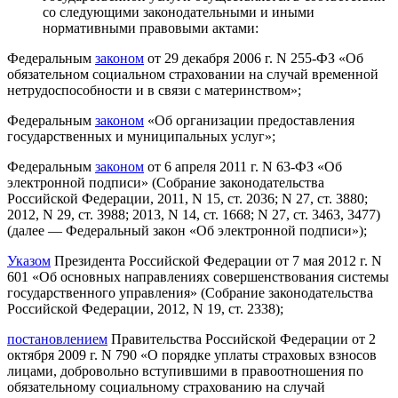
со следующими законодательными и иными
нормативными правовыми актами:
Федеральным
законом
от 29 декабря 2006 г. N 255-ФЗ «Об
обязательном социальном страховании на случай временной
нетрудоспособности и в связи с материнством»;
Федеральным
законом
«Об организации предоставления
государственных и муниципальных услуг»;
Федеральным
законом
от 6 апреля 2011 г. N 63-ФЗ «Об
электронной подписи» (Собрание законодательства
Российской Федерации, 2011, N 15, ст. 2036; N 27, ст. 3880;
2012, N 29, ст. 3988; 2013, N 14, ст. 1668; N 27, ст. 3463, 3477)
(далее — Федеральный закон «Об электронной подписи»);
Указом
Президента Российской Федерации от 7 мая 2012 г. N
601 «Об основных направлениях совершенствования системы
государственного управления» (Собрание законодательства
Российской Федерации, 2012, N 19, ст. 2338);
постановлением
Правительства Российской Федерации от 2
октября 2009 г. N 790 «О порядке уплаты страховых взносов
лицами, добровольно вступившими в правоотношения по
обязательному социальному страхованию на случай