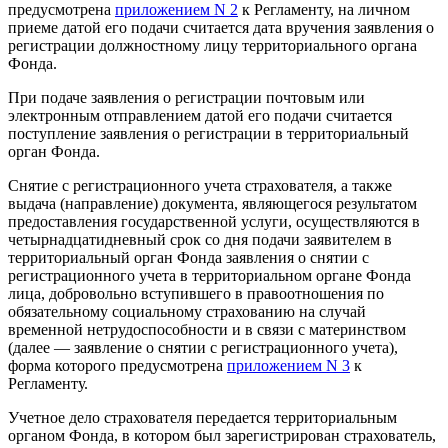
предусмотрена
приложением N 2
к Регламенту, на личном
приеме датой его подачи считается дата вручения заявления о
регистрации должностному лицу территориального органа
Фонда.
При подаче заявления о регистрации почтовым или
электронным отправлением датой его подачи считается
поступление заявления о регистрации в территориальный
орган Фонда.
Снятие с регистрационного учета страхователя, а также
выдача (направление) документа, являющегося результатом
предоставления государственной услуги, осуществляются в
четырнадцатидневный срок со дня подачи заявителем в
территориальный орган Фонда заявления о снятии с
регистрационного учета в территориальном органе Фонда
лица, добровольно вступившего в правоотношения по
обязательному социальному страхованию на случай
временной нетрудоспособности и в связи с материнством
(далее — заявление о снятии с регистрационного учета),
форма которого предусмотрена
приложением N 3
к
Регламенту.
Учетное дело страхователя передается территориальным
органом Фонда, в котором был зарегистрирован страхователь,