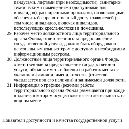
пандусами, лифтами (при необходимости), санитарно-
техническими помещениями (доступными для
инвалидов), расширенными проходами, позволяющими
обеспечить беспрепятственный доступ заявителей (в
том числе инвалидов, включая инвалидов,
использующих кресла-коляски) в помещения.
Рабочее место должностного лица территориального
органа Фонда, ответственного за предоставление
государственной услуги, должно быть оборудовано
персональным компьютером с доступом к необходимым
информационным ресурсам.
Должностные лица территориального органа Фонда,
ответственные за предоставление государственной
услуги, обязаны иметь таблички на рабочих местах с
указанием фамилии, имени, отчества (отчество
указывается при его наличии) и занимаемой должности.
Информация о графике (режиме) работы
территориального органа Фонда размещается при входе
в здание, в котором осуществляется его деятельность, на
видном месте.
Показатели доступности и качества государственной услуги