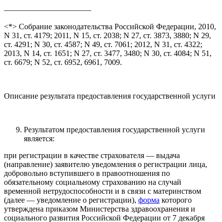
———————————
<*> Собрание законодательства Российской Федерации, 2010,
N 31, ст. 4179; 2011, N 15, ст. 2038; N 27, ст. 3873, 3880; N 29,
ст. 4291; N 30, ст. 4587; N 49, ст. 7061; 2012, N 31, ст. 4322;
2013, N 14, ст. 1651; N 27, ст. 3477, 3480; N 30, ст. 4084; N 51,
ст. 6679; N 52, ст. 6952, 6961, 7009.
Описание результата предоставления государственной услуги
Результатом предоставления государственной услуги
является:
при регистрации в качестве страхователя — выдача
(направление) заявителю уведомления о регистрации лица,
добровольно вступившего в правоотношения по
обязательному социальному страхованию на случай
временной нетрудоспособности и в связи с материнством
(далее — уведомление о регистрации),
форма
которого
утверждена приказом Министерства здравоохранения и
социального развития Российской Федерации от 7 декабря