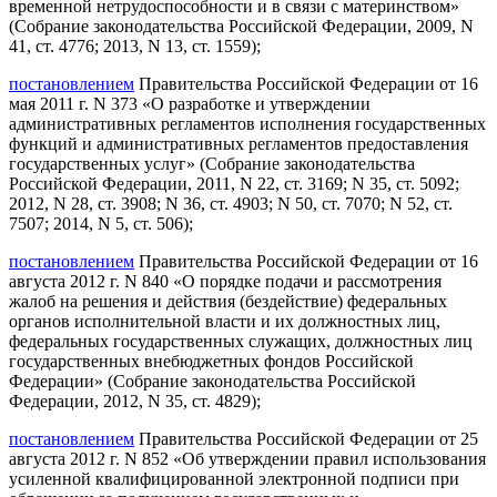
временной нетрудоспособности и в связи с материнством»
(Собрание законодательства Российской Федерации, 2009, N
41, ст. 4776; 2013, N 13, ст. 1559);
постановлением
Правительства Российской Федерации от 16
мая 2011 г. N 373 «О разработке и утверждении
административных регламентов исполнения государственных
функций и административных регламентов предоставления
государственных услуг» (Собрание законодательства
Российской Федерации, 2011, N 22, ст. 3169; N 35, ст. 5092;
2012, N 28, ст. 3908; N 36, ст. 4903; N 50, ст. 7070; N 52, ст.
7507; 2014, N 5, ст. 506);
постановлением
Правительства Российской Федерации от 16
августа 2012 г. N 840 «О порядке подачи и рассмотрения
жалоб на решения и действия (бездействие) федеральных
органов исполнительной власти и их должностных лиц,
федеральных государственных служащих, должностных лиц
государственных внебюджетных фондов Российской
Федерации» (Собрание законодательства Российской
Федерации, 2012, N 35, ст. 4829);
постановлением
Правительства Российской Федерации от 25
августа 2012 г. N 852 «Об утверждении правил использования
усиленной квалифицированной электронной подписи при