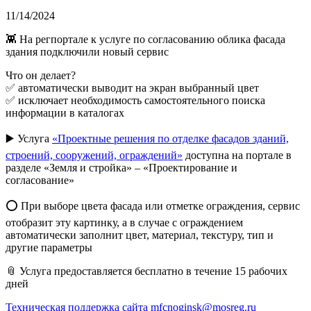
11/14/2024
👾 На регпортале к услуге по согласованию облика фасада
здания подключили новый сервис
Что он делает?
✅ автоматически выводит на экран выбранный цвет
✅ исключает необходимость самостоятельного поиска
информации в каталогах
▶️ Услуга
«Проектные решения по отделке фасадов зданий,
строений, сооружений, ограждений»
доступна на портале в
разделе «Земля и стройка» – «Проектирование и
согласование»
⭕ При выборе цвета фасада или отметке ограждения, сервис
отобразит эту картинку, а в случае с ограждением
автоматически заполнит цвет, материал, текстуру, тип и
другие параметры
📎 Услуга предоставляется бесплатно в течение 15 рабочих
дней
Техническая поддержка сайта
mfcnoginsk@mosreg.ru