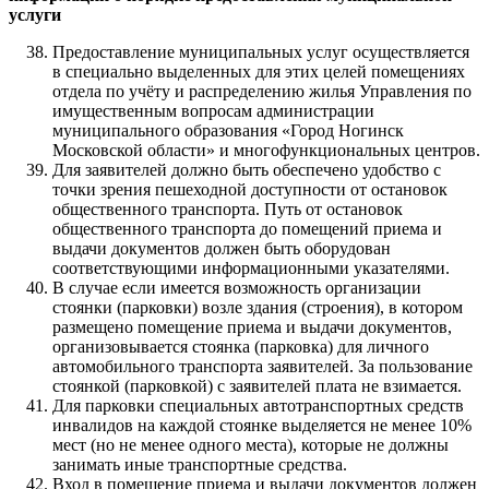
услуги
Предоставление муниципальных услуг осуществляется
в специально выделенных для этих целей помещениях
отдела по учёту и распределению жилья Управления по
имущественным вопросам администрации
муниципального образования «Город Ногинск
Московской области» и многофункциональных центров.
Для заявителей должно быть обеспечено удобство с
точки зрения пешеходной доступности от остановок
общественного транспорта. Путь от остановок
общественного транспорта до помещений приема и
выдачи документов должен быть оборудован
соответствующими информационными указателями.
В случае если имеется возможность организации
стоянки (парковки) возле здания (строения), в котором
размещено помещение приема и выдачи документов,
организовывается стоянка (парковка) для личного
автомобильного транспорта заявителей. За пользование
стоянкой (парковкой) с заявителей плата не взимается.
Для парковки специальных автотранспортных средств
инвалидов на каждой стоянке выделяется не менее 10%
мест (но не менее одного места), которые не должны
занимать иные транспортные средства.
Вход в помещение приема и выдачи документов должен