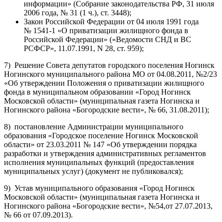
информации» (Собрание законодательства РФ, 31 июля
2006 года, № 31 (1 ч.), ст. 3448);
Закон Российской Федерации от 04 июля 1991 года
№ 1541-1 «О приватизации жилищного фонда в
Российской Федерации» («Ведомости СНД и ВС
РСФСР», 11.07.1991, N 28, ст. 959);
7) Решение Совета депутатов городского поселения Ногинск
Ногинского муниципального района МО от 04.08.2011, №2/23
«Об утверждении Положения о приватизации жилищного
фонда в муниципальном образовании «Город Ногинск
Московской области» (муниципальная газета Ногинска и
Ногинского района «Богородские вести», № 66, 31.08.2011);
8) постановление Администрации муниципального
образования «Городское поселение Ногинск Московской
области» от 23.03.2011 № 147 «Об утверждении порядка
разработки и утверждения административных регламентов
исполнения муниципальных функций (предоставления
муниципальных услуг) (документ не публиковался);
9) Устав муниципального образования «Город Ногинск
Московской области» (муниципальная газета Ногинска и
Ногинского района «Богородские вести», №54,от 27.07.2013,
№ 66 от 07.09.2013).