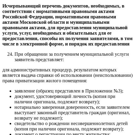
Исчерпывающий перечень документов, необходимых, в
соответствии с нормативными правовыми актами
Российской Федерации, нормативными правовыми
актами Московской области и муниципальными
правовыми актами, для предоставления муниципальной
услуги, услуг, необходимых и обязательных для ее
предоставления, способы их получения заявителями, в том
числе в электронной форме, и порядок их предоставления
При обращении за получением муниципальной услуги
заявитель представляет:
для административных процедур, результатом которых
является выдача справки об использовании (неиспользовании)
права приватизации жилого помещения:
заявление (образец представлен в Приложении №3);
документ, удостоверяющий личность (копия при
наличии оригинала, подлежит возврату);
нотариально заверенная доверенность, если заявителем
выступает законный представитель граждан (оригинал,
возврату не подлежит);
свидетельство о рождении несовершеннолетних детей
(копия при наличии оригинала, подлежит возврату);
документ о регистрации по месту жительства;