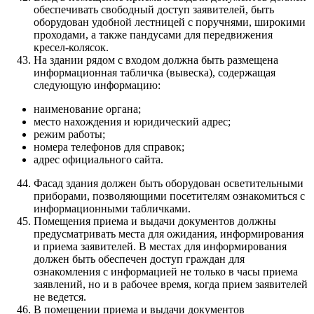
обеспечивать свободный доступ заявителей, быть
оборудован удобной лестницей с поручнями, широкими
проходами, а также пандусами для передвижения
кресел-колясок.
На здании рядом с входом должна быть размещена
информационная табличка (вывеска), содержащая
следующую информацию:
наименование органа;
место нахождения и юридический адрес;
режим работы;
номера телефонов для справок;
адрес официального сайта.
Фасад здания должен быть оборудован осветительными
приборами, позволяющими посетителям ознакомиться с
информационными табличками.
Помещения приема и выдачи документов должны
предусматривать места для ожидания, информирования
и приема заявителей. В местах для информирования
должен быть обеспечен доступ граждан для
ознакомления с информацией не только в часы приема
заявлений, но и в рабочее время, когда прием заявителей
не ведется.
В помещении приема и выдачи документов