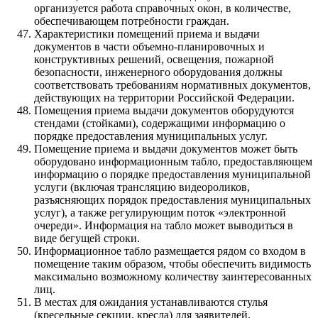
организуется работа справочных окон, в количестве,
обеспечивающем потребности граждан.
Характеристики помещений приема и выдачи
документов в части объемно-планировочных и
конструктивных решений, освещения, пожарной
безопасности, инженерного оборудования должны
соответствовать требованиям нормативных документов,
действующих на территории Российской Федерации.
Помещения приема выдачи документов оборудуются
стендами (стойками), содержащими информацию о
порядке предоставления муниципальных услуг.
Помещение приема и выдачи документов может быть
оборудовано информационным табло, предоставляющем
информацию о порядке предоставления муниципальной
услуги (включая трансляцию видеороликов,
разъясняющих порядок предоставления муниципальных
услуг), а также регулирующим поток «электронной
очереди». Информация на табло может выводиться в
виде бегущей строки.
Информационное табло размещается рядом со входом в
помещение таким образом, чтобы обеспечить видимость
максимально возможному количеству заинтересованных
лиц.
В местах для ожидания устанавливаются стулья
(кресельные секции, кресла) для заявителей.