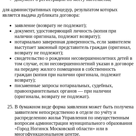
для административных процедур, результатом которых
является выдача дубликата договора:
заявление (возврату не подлежит);
документ, удостоверяющий личность (копия при
наличии оригинала, подлежит возврату);
нотариально заверенная доверенность, если заявителем
выступает законный представитель граждан (оригинал,
возврату не подлежит);
свидетельство о рождении несовершеннолетних детей в
том случае, если несовершеннолетний указан в договоре
на передачу жилого помещения в собственность
граждан (копия при наличии оригинала, подлежит
возврату);
письменные запросы нотариальных, судебных,
правоохранительных органов — при наличии
(оригиналы, возврату не подлежат).
В бумажном виде форма заявления может быть получена
заявителем непосредственно в отделе по учёту и
распределению жилья Управления по имущественным
вопросам администрации муниципального образования
«Город Ногинск Московской области» или в
многофункциональном центре.