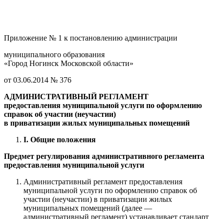
Приложение № 1 к постановлению администрации
муниципального образования
«Город Ногинск Московской области»
от 03.06.2014 № 376
АДМИНИСТРАТИВНЫЙ РЕГЛАМЕНТ
предоставления муниципальной услуги по оформлению
справок об участии (неучастии)
в приватизации жилых муниципальных помещений
I
. Общие положения
Предмет регулирования административного регламента
предоставления муниципальной услуги
Административный регламент предоставления
муниципальной услуги по оформлению справок об
участии (неучастии) в приватизации жилых
муниципальных помещений (далее —
административный регламент) устанавливает стандарт