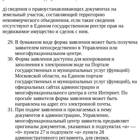
д) сведения о правоустанавливающих документах на
земельный участок, составляющий территорию
некоммерческого объединения, если такие сведения
отсутствуют в Едином государственном реестре прав на
недвижимое имущество и сделок с ним.
В бумажном виде форма заявления может быть получена
заявителем непосредственно в Управлении или
многофункциональном центре.
Форма заявления доступна для копирования и
заполнения в электронном виде на Портале
государственных и муниципальных услуг (функций)
Московской области, на Едином портале
государственных и муниципальных услуг (функций), на
официальных сайтах администрации и
многофункционального центра в сети Интернет. По
просьбе заявителя форма заявления может быть
направлена на адрес его электронной почты.
При подаче заявления и прилагаемых к нему
документов в администрацию, Управление,
многофункциональный центр заявитель предъявляет
оригиналы документов, указанных в подпунктах «а» —
«б» пункта 27 и подпункте «а» пункта 28
административного регламента, для сверки.