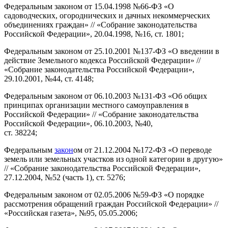
Федеральным законом от 15.04.1998 №66-ФЗ «О
садоводческих, огороднических и дачных некоммерческих
объединениях граждан» // «Собрание законодательства
Российской Федерации», 20.04.1998, №16, ст. 1801;
Федеральным законом от 25.10.2001 №137-ФЗ «О введении в
действие Земельного кодекса Российской Федерации» //
«Собрание законодательства Российской Федерации»,
29.10.2001, №44, ст. 4148;
Федеральным законом от 06.10.2003 №131-ФЗ «Об общих
принципах организации местного самоуправления в
Российской Федерации» // «Собрание законодательства
Российской Федерации», 06.10.2003, №40,
ст. 38224;
Федеральным
закон
ом от 21.12.2004 №172-ФЗ «О переводе
земель или земельных участков из одной категории в другую»
// «Собрание законодательства Российской Федерации»,
27.12.2004, №52 (часть 1), ст. 5276;
Федеральным законом от 02.05.2006 №59-ФЗ «О порядке
рассмотрения обращений граждан Российской Федерации» //
«Российская газета», №95, 05.05.2006;