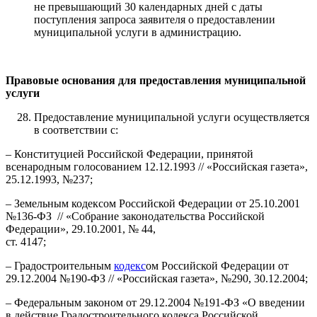
не превышающий 30 календарных дней с даты
поступления запроса заявителя о предоставлении
муниципальной услуги в администрацию.
Правовые основания для предоставления муниципальной
услуги
Предоставление муниципальной услуги осуществляется
в соответствии с:
– Конституцией Российской Федерации, принятой
всенародным голосованием 12.12.1993 // «Российская газета»,
25.12.1993, №237;
– Земельным кодексом Российской Федерации от 25.10.2001
№136-ФЗ // «Собрание законодательства Российской
Федерации», 29.10.2001, № 44,
ст. 4147;
– Градостроительным
кодекс
ом Российской Федерации от
29.12.2004 №190-ФЗ // «Российская газета», №290, 30.12.2004;
– Федеральным законом от 29.12.2004 №191-ФЗ «О введении
в действие Градостроительного кодекса Российской