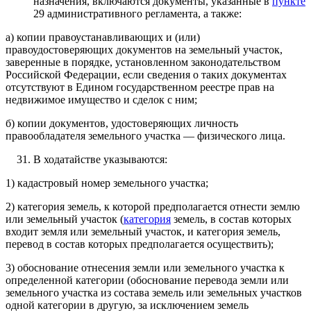
назначения, включаются документы, указанные в
пункте
29 административного регламента, а также:
а) копии правоустанавливающих и (или)
правоудостоверяющих документов на земельный участок,
заверенные в порядке, установленном законодательством
Российской Федерации, если сведения о таких документах
отсутствуют в Едином государственном реестре прав на
недвижимое имущество и сделок с ним;
б) копии документов, удостоверяющих личность
правообладателя земельного участка — физического лица.
В ходатайстве указываются:
1) кадастровый номер земельного участка;
2) категория земель, к которой предполагается отнести землю
или земельный участок (
категория
земель, в состав которых
входит земля или земельный участок, и категория земель,
перевод в состав которых предполагается осуществить);
3) обоснование отнесения земли или земельного участка к
определенной категории (обоснование перевода земли или
земельного участка из состава земель или земельных участков
одной категории в другую, за исключением земель