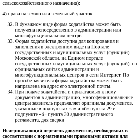
сельскохозяйственного назначения);
4) права на землю или земельный участок.
В бумажном виде форма ходатайства может быть
получена непосредственно в администрации или
многофункциональном центре.
Форма ходатайства доступна для копирования и
заполнения в электронном виде на Портале
государственных и муниципальных услуг (функций)
Московской области, на Едином портале
государственных и муниципальных услуг (функций), на
официальных сайтах администрации и
многофункциональных центров в сети Интернет. По
просьбе заявителя форма ходатайства может быть
направлена на адрес его электронной почты.
При подаче ходатайства и прилагаемых к нему
документов в администрацию
,
многофункциональные
центры заявитель предъявляет оригиналы документов,
указанные в подпунктах «а» и «б» пункта 29 и
подпункте «б» пункта 30 административного
регламента, для сверки.
Исчерпывающий перечень документов, необходимых в
соответствии с нормативными правовыми актами для