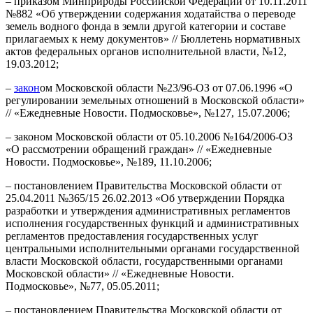
– приказом Минприроды Российской Федерации от 10.11.2011
№882 «Об утверждении содержания ходатайства о переводе
земель водного фонда в земли другой категории и составе
прилагаемых к нему документов» // Бюллетень нормативных
актов федеральных органов исполнительной власти, №12,
19.03.2012;
–
закон
ом Московской области №23/96-ОЗ от 07.06.1996 «О
регулировании земельных отношений в Московской области»
// «Ежедневные Новости. Подмосковье», №127, 15.07.2006;
– законом Московской области от 05.10.2006 №164/2006-ОЗ
«О рассмотрении обращений граждан» // «Ежедневные
Новости. Подмосковье», №189, 11.10.2006;
– постановлением Правительства Московской области от
25.04.2011 №365/15 26.02.2013 «Об утверждении Порядка
разработки и утверждения административных регламентов
исполнения государственных функций и административных
регламентов предоставления государственных услуг
центральными исполнительными органами государственной
власти Московской области, государственными органами
Московской области» // «Ежедневные Новости.
Подмосковье», №77, 05.05.2011;
– постановлением Правительства Московской области от