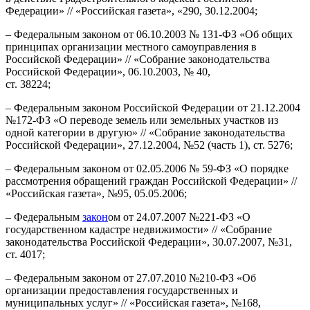
Федерации» // «Российская газета», «290, 30.12.2004;
– Федеральным законом от 06.10.2003 № 131-ФЗ «Об общих
принципах организации местного самоуправления в
Российской Федерации» // «Собрание законодательства
Российской Федерации», 06.10.2003, № 40,
ст. 38224;
– Федеральным законом Российской Федерации от 21.12.2004
№172-ФЗ «О переводе земель или земельных участков из
одной категории в другую» // «Собрание законодательства
Российской Федерации», 27.12.2004, №52 (часть 1), ст. 5276;
– Федеральным законом от 02.05.2006 № 59-ФЗ «О порядке
рассмотрения обращений граждан Российской Федерации» //
«Российская газета», №95, 05.05.2006;
– Федеральным
закон
ом от 24.07.2007 №221-ФЗ «О
государственном кадастре недвижимости» // «Собрание
законодательства Российской Федерации», 30.07.2007, №31,
ст. 4017;
– Федеральным законом от 27.07.2010 №210-ФЗ «Об
организации предоставления государственных и
муниципальных услуг» // «Российская газета», №168,