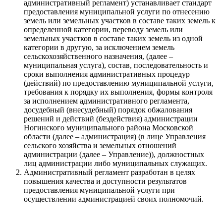
административный регламент) устанавливает стандарт
предоставления муниципальной услуги по отнесению
земель или земельных участков в составе таких земель к
определенной категории, переводу земель или
земельных участков в составе таких земель из одной
категории в другую, за исключением земель
сельскохозяйственного назначения, (далее –
муниципальная услуга), состав, последовательность и
сроки выполнения административных процедур
(действий) по предоставлению муниципальной услуги,
требования к порядку их выполнения, формы контроля
за исполнением административного регламента,
досудебный (внесудебный) порядок обжалования
решений и действий (бездействия) администрации
Ногинского муниципального района Московской
области (далее – администрация) (в лице Управления
сельского хозяйства и земельных отношений
администрации (далее – Управление)), должностных
лиц администрации либо муниципальных служащих.
Административный регламент разработан в целях
повышения качества и доступности результатов
предоставления муниципальной услуги при
осуществлении администрацией своих полномочий.