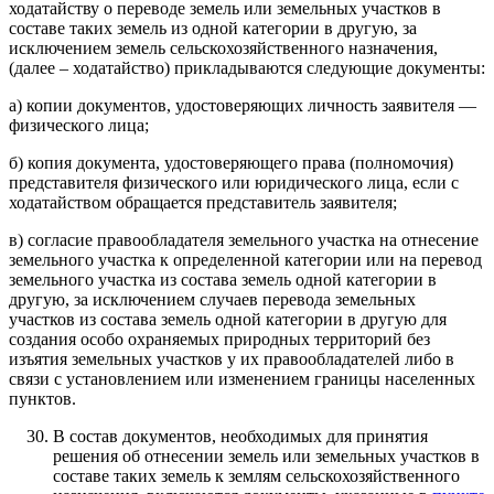
ходатайству о переводе земель или земельных участков в
составе таких земель из одной категории в другую, за
исключением земель сельскохозяйственного назначения,
(далее – ходатайство) прикладываются следующие документы:
а) копии документов, удостоверяющих личность заявителя —
физического лица;
б) копия документа, удостоверяющего права (полномочия)
представителя физического или юридического лица, если с
ходатайством обращается представитель заявителя;
в) согласие правообладателя земельного участка на отнесение
земельного участка к определенной категории или на перевод
земельного участка из состава земель одной категории в
другую, за исключением случаев перевода земельных
участков из состава земель одной категории в другую для
создания особо охраняемых природных территорий без
изъятия земельных участков у их правообладателей либо в
связи с установлением или изменением границы населенных
пунктов.
В состав документов, необходимых для принятия
решения об отнесении земель или земельных участков в
составе таких земель к землям сельскохозяйственного