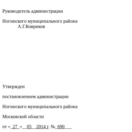
Руководитель администрации
Ногинского муниципального района
А.Г.Ковриков
Утвержден
постановлением администрации
Ногинского муниципального района
Московской области
от «_
27
_»__
05
__
2014 г
. №_
690
___