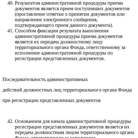
Результатом административной процедуры приема
документов является прием поступивших документов
(проставление отметки о принятии документов или
направление электронного сообщения,
подтверждающего прием данного документа).
Способом фиксации результата выполнения
административной процедуры приема документов
является их передача должностному лицу
территориального органа Фонда, ответственному за
исполнение административной процедуры по
регистрации представленных документов.
Последовательность административных
действий должностных лиц территориального органа Фонда
при регистрации представленных документов
Основанием для начала административной процедуры
регистрации представленных документов является их
передача должностным лицом территориального органа
Фонда, ответственным за исполнение