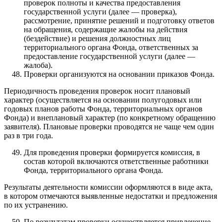
проверок полноты и качества предоставления
государственной услуги (далее — проверка),
рассмотрение, принятие решений и подготовку ответов
на обращения, содержащие жалобы на действия
(бездействие) и решения должностных лиц
территориального органа Фонда, ответственных за
предоставление государственной услуги (далее —
жалоба).
Проверки организуются на основании приказов Фонда.
Периодичность проведения проверок носит плановый
характер (осуществляется на основании полугодовых или
годовых планов работы Фонда, территориальных органов
Фонда) и внеплановый характер (по конкретному обращению
заявителя). Плановые проверки проводятся не чаще чем один
раз в три года.
Для проведения проверки формируется комиссия, в
состав которой включаются ответственные работники
Фонда, территориального органа Фонда.
Результаты деятельности комиссии оформляются в виде акта,
в котором отмечаются выявленные недостатки и предложения
по их устранению.
По результатам проверки осуществляется привлечение