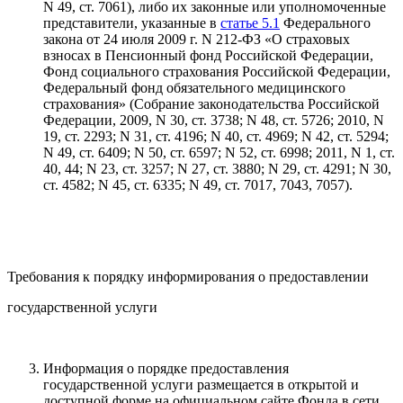
N 49, ст. 7061), либо их законные или уполномоченные
представители, указанные в
статье 5.1
Федерального
закона от 24 июля 2009 г. N 212-ФЗ «О страховых
взносах в Пенсионный фонд Российской Федерации,
Фонд социального страхования Российской Федерации,
Федеральный фонд обязательного медицинского
страхования» (Собрание законодательства Российской
Федерации, 2009, N 30, ст. 3738; N 48, ст. 5726; 2010, N
19, ст. 2293; N 31, ст. 4196; N 40, ст. 4969; N 42, ст. 5294;
N 49, ст. 6409; N 50, ст. 6597; N 52, ст. 6998; 2011, N 1, ст.
40, 44; N 23, ст. 3257; N 27, ст. 3880; N 29, ст. 4291; N 30,
ст. 4582; N 45, ст. 6335; N 49, ст. 7017, 7043, 7057).
Требования к порядку информирования о предоставлении
государственной услуги
Информация о порядке предоставления
государственной услуги размещается в открытой и
доступной форме на официальном сайте Фонда в сети