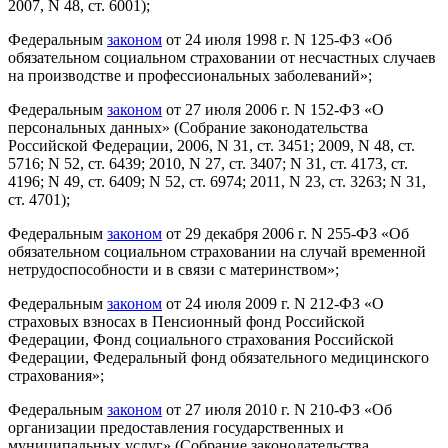
2007, N 48, ст. 6001);
Федеральным
законом
от 24 июля 1998 г. N 125-ФЗ «Об
обязательном социальном страховании от несчастных случаев
на производстве и профессиональных заболеваний»;
Федеральным
законом
от 27 июля 2006 г. N 152-ФЗ «О
персональных данных» (Собрание законодательства
Российской Федерации, 2006, N 31, ст. 3451; 2009, N 48, ст.
5716; N 52, ст. 6439; 2010, N 27, ст. 3407; N 31, ст. 4173, ст.
4196; N 49, ст. 6409; N 52, ст. 6974; 2011, N 23, ст. 3263; N 31,
ст. 4701);
Федеральным
законом
от 29 декабря 2006 г. N 255-ФЗ «Об
обязательном социальном страховании на случай временной
нетрудоспособности и в связи с материнством»;
Федеральным
законом
от 24 июля 2009 г. N 212-ФЗ «О
страховых взносах в Пенсионный фонд Российской
Федерации, Фонд социального страхования Российской
Федерации, Федеральный фонд обязательного медицинского
страхования»;
Федеральным
законом
от 27 июля 2010 г. N 210-ФЗ «Об
организации предоставления государственных и
муниципальных услуг» (Собрание законодательства