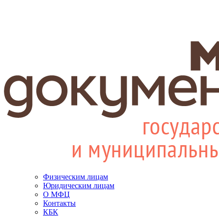
Физическим лицам
Юридическим лицам
О МФЦ
Контакты
КБК