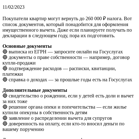
11/02/2023
Покупатели квартир могут вернуть до 260 000 ₽ налога. Вот
список документов, который понадобится для оформления
имущественного вычета. Даже если планируете получать по
декларации в следующем году, пора их подготовить.
Основные документы
🔵 выписка из ЕГРН — запросите онлайн на Госуслугах
🔵 документы о праве собственности — например, договор
купли-продажи
🔵 подтверждение расходов — расписки, квитанции,
платежки
🔵 справка о доходах — за прошлые годы есть на Госуслугах
Дополнительные документы
🔵 свидетельство о рождении, если у детей есть доли и вычет
за них тоже
🔵 решение органа опеки и попечительства — если жилье
купили опекуны в собственность детям
🔵 заявление о распределении вычета для супругов
🔵 доверенность на оплату, если кто-то вносил деньги по
вашему поручению