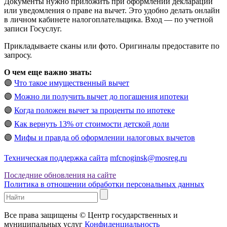
Документы нужно приложить при оформлении декларации
или уведомления о праве на вычет. Это удобно делать онлайн
в личном кабинете налогоплательщика. Вход — по учетной
записи Госуслуг.
Прикладываете сканы или фото. Оригиналы предоставите по
запросу.
О чем еще важно знать:
🟣
Что такое имущественный вычет
🟣
Можно ли получить вычет до погашения ипотеки
🟣
Когда положен вычет за проценты по ипотеке
🟣
Как вернуть 13% от стоимости детской доли
🟣
Мифы и правда об оформлении налоговых вычетов
Техническая поддержка сайта
mfcnoginsk@mosreg.ru
Последние обновления на сайте
Политика в отношении обработки персональных данных
Все права защищены © Центр государственных и
муниципальных услуг
Конфиденциальность