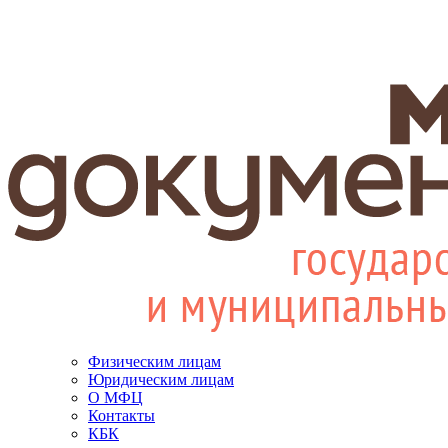
Физическим лицам
Юридическим лицам
О МФЦ
Контакты
КБК