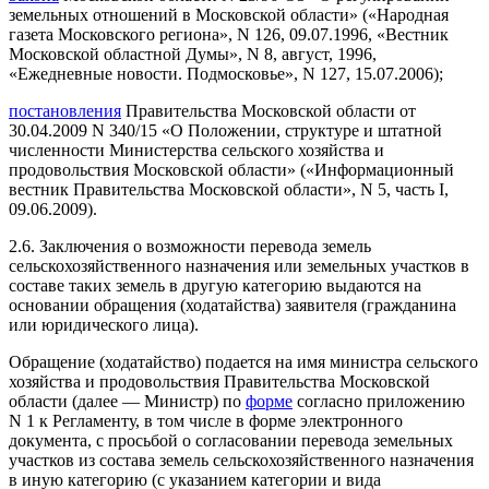
земельных отношений в Московской области» («Народная
газета Московского региона», N 126, 09.07.1996, «Вестник
Московской областной Думы», N 8, август, 1996,
«Ежедневные новости. Подмосковье», N 127, 15.07.2006);
постановления
Правительства Московской области от
30.04.2009 N 340/15 «О Положении, структуре и штатной
численности Министерства сельского хозяйства и
продовольствия Московской области» («Информационный
вестник Правительства Московской области», N 5, часть I,
09.06.2009).
2.6. Заключения о возможности перевода земель
сельскохозяйственного назначения или земельных участков в
составе таких земель в другую категорию выдаются на
основании обращения (ходатайства) заявителя (гражданина
или юридического лица).
Обращение (ходатайство) подается на имя министра сельского
хозяйства и продовольствия Правительства Московской
области (далее — Министр) по
форме
согласно приложению
N 1 к Регламенту, в том числе в форме электронного
документа, с просьбой о согласовании перевода земельных
участков из состава земель сельскохозяйственного назначения
в иную категорию (с указанием категории и вида