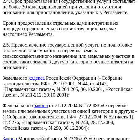
2.4. Срок предоставления Государственной услуги составляет
не более 30 календарных дней при условии отсутствия
оснований для приостановления, указанных в Регламенте.
Сроки предоставления отдельных административных
процедур представлены в соответствующих разделах
настоящего Регламента.
2.5. Предоставление государственной услуги по подготовке
заключения о возможности перевода земель
сельскохозяйственного назначения или земельных участков в
составе таких земель в другую категорию осуществляется на
основании:
Земельного
кодекса
Российской Федерации («Собрание
законодательства РФ», 29.10.2001, N 44, ст. 4147,
«Парламентская газета», N 204-205, 30.10.2001, «Российская
газета», N 211-212, 30.10.2001);
Федерального
закона
от 21.12.2004 N 172-ФЗ «О переводе
земель или земельных участков из одной категории в другую»
(«Собрание законодательства РФ», 27.12.2004, N 52 (часть 1),
ст. 5276, «Парламентская газета», N 244, 28.12.2004,
«Российская газета», N 290, 30.12.2004);
Закона
Московской области N 23/96-ОЗ «О регулировании