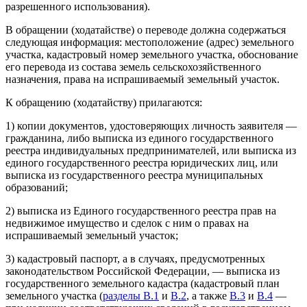
разрешенного использования).
В обращении (ходатайстве) о переводе должна содержаться
следующая информация: местоположение (адрес) земельного
участка, кадастровый номер земельного участка, обоснование
его перевода из состава земель сельскохозяйственного
назначения, права на испрашиваемый земельный участок.
К обращению (ходатайству) прилагаются:
1) копии документов, удостоверяющих личность заявителя —
гражданина, либо выписка из единого государственного
реестра индивидуальных предпринимателей, или выписка из
единого государственного реестра юридических лиц, или
выписка из государственного реестра муниципальных
образований;
2) выписка из Единого государственного реестра прав на
недвижимое имущество и сделок с ним о правах на
испрашиваемый земельный участок;
3) кадастровый паспорт, а в случаях, предусмотренных
законодательством Российской Федерации, — выписка из
государственного земельного кадастра (кадастровый план
земельного участка (
разделы В.1
и
В.2
, а также
В.3
и
В.4
—