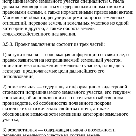
испрашиваемого земельного участка специалисты Отдела
должны руководствоваться федеральными нормативными
правовыми актами, а также нормативными правовыми актами
Московской области, регулирующими вопросы земельных
отношений, перевода земель и земельных участков из одной
категории в другую, а также оборота земель
сельскохозяйственного назначения.
3.5.3. Проект заключения состоит из трех частей:
1) вступительная — содержащая информацию о заявителе, о
правах заявителя на испрашиваемый земельный участок,
описание местоположения земельного участка, площадь в
гектарах, предполагаемые цели дальнейшего его
использования;
2) описательная — содержащая информацию о кадастровой
стоимости испрашиваемого земельного участка, его текущем
состоянии, об использовании его в сельскохозяйственном
производстве, об особенностях почвенного покрова,
физических и химических свойствах почв, а также
обоснование возможности изменения категории земельного
участка;
3) резолютивная — содержащая вывод о возможности
перевода земельного участка из состава земель