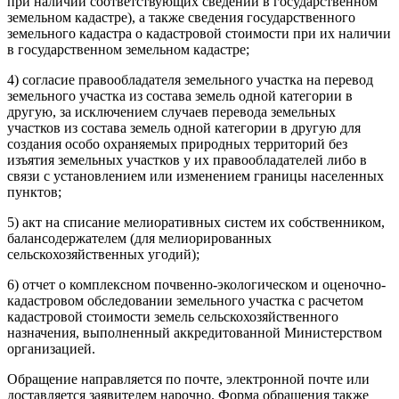
при наличии соответствующих сведений в государственном
земельном кадастре), а также сведения государственного
земельного кадастра о кадастровой стоимости при их наличии
в государственном земельном кадастре;
4) согласие правообладателя земельного участка на перевод
земельного участка из состава земель одной категории в
другую, за исключением случаев перевода земельных
участков из состава земель одной категории в другую для
создания особо охраняемых природных территорий без
изъятия земельных участков у их правообладателей либо в
связи с установлением или изменением границы населенных
пунктов;
5) акт на списание мелиоративных систем их собственником,
балансодержателем (для мелиорированных
сельскохозяйственных угодий);
6) отчет о комплексном почвенно-экологическом и оценочно-
кадастровом обследовании земельного участка с расчетом
кадастровой стоимости земель сельскохозяйственного
назначения, выполненный аккредитованной Министерством
организацией.
Обращение направляется по почте, электронной почте или
доставляется заявителем нарочно. Форма обращения также