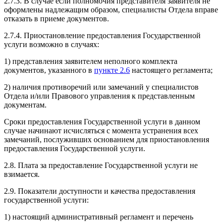
2.7.3. В случае если полномочия представителя заявителя не
оформлены надлежащим образом, специалисты Отдела вправе
отказать в приеме документов.
2.7.4. Приостановление предоставления Государственной
услуги возможно в случаях:
1) представления заявителем неполного комплекта
документов, указанного в
пункте 2.6
настоящего регламента;
2) наличия противоречий или замечаний у специалистов
Отдела и/или Правового управления к представленным
документам.
Сроки предоставления Государственной услуги в данном
случае начинают исчисляться с момента устранения всех
замечаний, послуживших основанием для приостановления
предоставления Государственной услуги.
2.8. Плата за предоставление Государственной услуги не
взимается.
2.9. Показатели доступности и качества предоставления
государственной услуги:
1) настоящий административный регламент и перечень