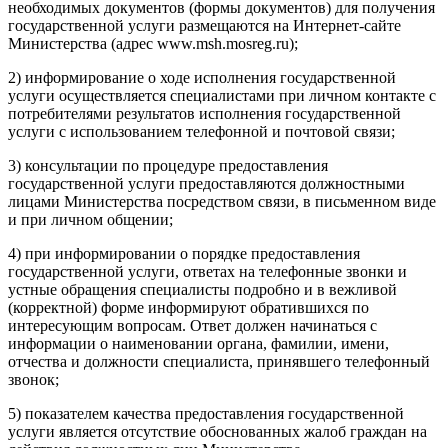
необходимых документов (формы документов) для получения
государственной услуги размещаются на Интернет-сайте
Министерства (адрес www.msh.mosreg.ru);
2) информирование о ходе исполнения государственной
услуги осуществляется специалистами при личном контакте с
потребителями результатов исполнения государственной
услуги с использованием телефонной и почтовой связи;
3) консультации по процедуре предоставления
государственной услуги предоставляются должностными
лицами Министерства посредством связи, в письменном виде
и при личном общении;
4) при информировании о порядке предоставления
государственной услуги, ответах на телефонные звонки и
устные обращения специалисты подробно и в вежливой
(корректной) форме информируют обратившихся по
интересующим вопросам. Ответ должен начинаться с
информации о наименовании органа, фамилии, имени,
отчества и должности специалиста, принявшего телефонный
звонок;
5) показателем качества предоставления государственной
услуги является отсутствие обоснованных жалоб граждан на